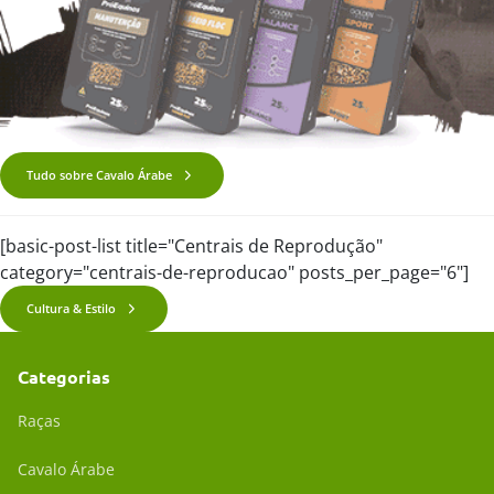
Tudo sobre Cavalo Árabe
[basic-post-list title="Centrais de Reprodução"
category="centrais-de-reproducao" posts_per_page="6"]
Cultura & Estilo
Categorias
Raças
Cavalo Árabe