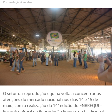
Por
Redação Cavalus
O setor da reprodução equina volta a concentrar as
atenções do mercado nacional nos dias 14 e 15 de
maio, com a realização da 14ª edição do ENBREQUI –
Encontro Brasil de Reprodução Equina, no tradicional