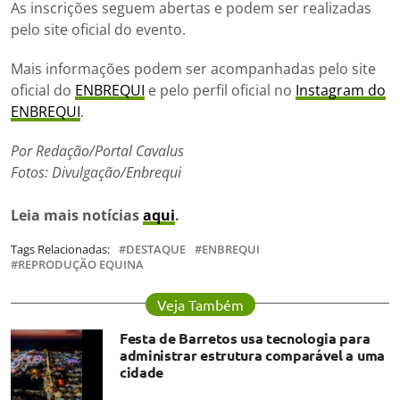
As inscrições seguem abertas e podem ser realizadas
pelo site oficial do evento.
Mais informações podem ser acompanhadas pelo site
oficial do
ENBREQUI
e pelo perfil oficial no
Instagram do
ENBREQUI
.
Por Redação/Portal Cavalus
Fotos: Divulgação/Enbrequi
Leia mais notícias
aqui
.
Tags Relacionadas:
DESTAQUE
ENBREQUI
REPRODUÇÃO EQUINA
Veja Também
Festa de Barretos usa tecnologia para
administrar estrutura comparável a uma
cidade