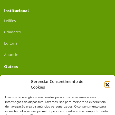
Institucional
Leilões
Criadores
Editorial
Anuncie
Outros
Academia UC
Gerenciar Consentimento de
Cookies
Dr. da Roça
Usamos tecnologias como cookies para armazenar e/ou acessar
Mídia Kit
informações do dispositivo. Fazemos isso para melhorar a experiência
de navegação e exibir anúncios personalizados. O consentimento para
essas tecnologias nos permitirá processar dados como comportamento