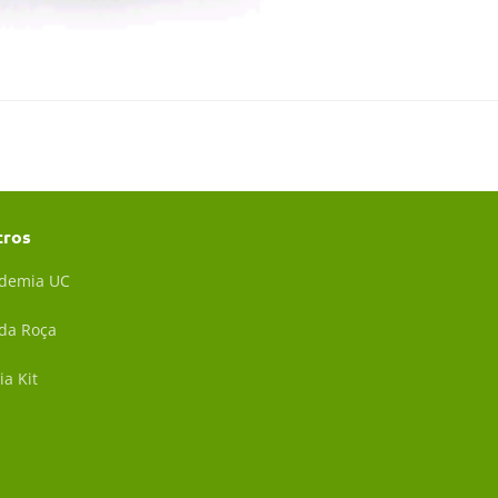
tros
demia UC
 da Roça
ia Kit