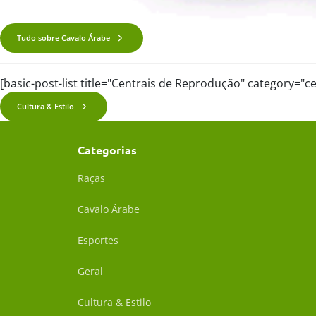
Tudo sobre Cavalo Árabe
[basic-post-list title="Centrais de Reprodução" category="
Cultura & Estilo
Categorias
Raças
Cavalo Árabe
Esportes
Geral
Cultura & Estilo