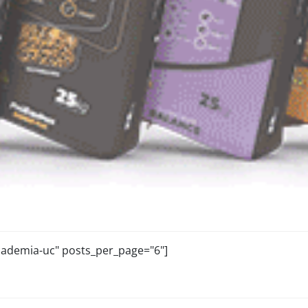
academia-uc" posts_per_page="6"]