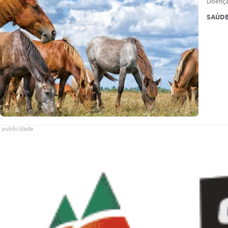
Doença
SAÚDE
publicidade