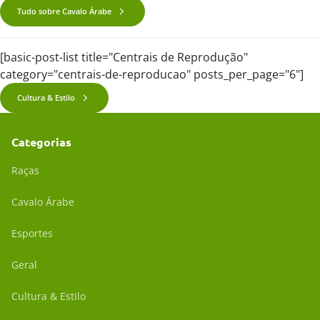
Tudo sobre Cavalo Árabe
[basic-post-list title="Centrais de Reprodução"
category="centrais-de-reproducao" posts_per_page="6"]
Cultura & Estilo
Categorias
Raças
Cavalo Árabe
Esportes
Geral
Cultura & Estilo