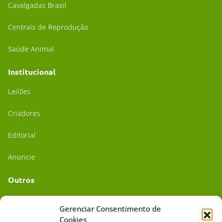
Cavalgadas Brasil
Centrais de Reprodução
Saúde Animal
Institucional
Leilões
Criadores
Editorial
Anuncie
Outros
Academia UC
Gerenciar Consentimento de
Cookies
Dr. da Roça