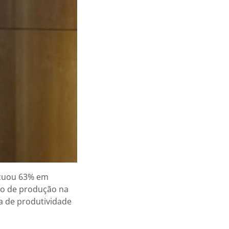
ecuou 63% em
io de produção na
a de produtividade