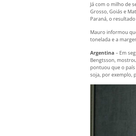
Já com o milho de s
Grosso, Goiás e Mat
Paraná, o resultado
Mauro informou que 
tonelada e a margem
Argentina
– Em segu
Bengtsson, mostrou 
pontuou que o país 
soja, por exemplo, 