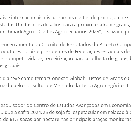
nais e internacionais discutiram os custos de produção de s
Estados Unidos e os desafios para a próxima safra de grãos, 
enchmark Agro – Custos Agropecuários 2025”, realizado pe
 encerramento do Circuito de Resultados do Projeto Camp
rodutores rurais e presidentes de Federações estaduais de 
er competitividade, terceirização para a colheita de grãos,
s globais.
o dia teve como tema “Conexão Global: Custos de Grãos e 
duzido pelo consultor de Mercado da Terra Agronegócios, E
 pesquisador do Centro de Estudos Avançados em Economia 
u que a safra 2024/25 de soja foi espetacular em relação à
 de 61,7 sacas por hectare nas principais praças monitor