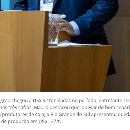
grão chegou a US$ 92 toneladas no período, entretanto r
mas três safras. Mauro destacou que, apesar do bom cenár
 produtores de soja, o Rio Grande do Sul apresentou qued
 de produção em US$ 127/t.