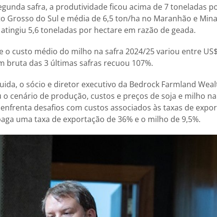
egunda safra, a produtividade ficou acima de 7 toneladas 
o Grosso do Sul e média de 6,5 ton/ha no Maranhão e Mina
 atingiu 5,6 toneladas por hectare em razão de geada.
o custo médio do milho na safra 2024/25 variou entre US$
 bruta das 3 últimas safras recuou 107%.
ida, o sócio e diretor executivo da Bedrock Farmland Wealt
o cenário de produção, custos e preços de soja e milho na 
enfrenta desafios com custos associados às taxas de export
paga uma taxa de exportação de 36% e o milho de 9,5%.