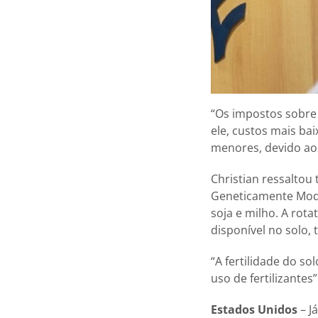
“Os impostos sobre
ele, custos mais b
menores, devido ao
Christian ressalto
Geneticamente Modif
soja e milho. A rot
disponível no solo,
“A fertilidade do s
uso de fertilizantes”
Estados Unidos
– J