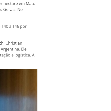
por hectare em Mato
s Gerais. No
 140 a 146 por
h, Christian
Argentina. Ele
ação e logística. A