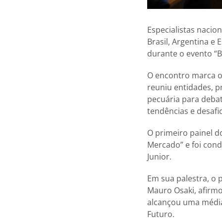
Especialistas nacio
Brasil, Argentina e 
durante o evento “B
O encontro marca o
reuniu entidades, p
pecuária para debat
tendências e desafio
O primeiro painel d
Mercado” e foi con
Junior.
Em sua palestra, o
Mauro Osaki, afirmo
alcançou uma média
Futuro.