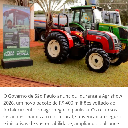
O Governo de São Paulo anunciou, durante a Agrishow
2026, um novo pacote de R$ 400 milhões voltado ao
fortalecimento do agronegócio paulista. Os recursos
serão destinados a crédito rural, subvenção ao seguro
e iniciativas de sustentabilidade, ampliando o alcance