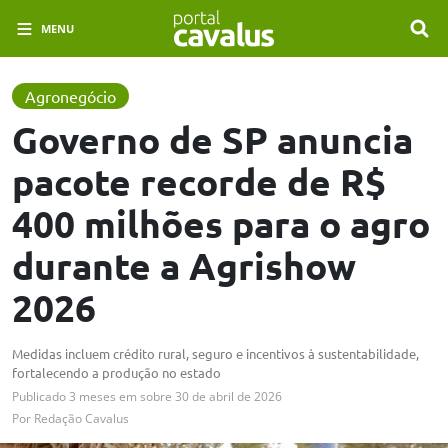
MENU
Agronegócio
Governo de SP anuncia
pacote recorde de R$
400 milhões para o agro
durante a Agrishow
2026
Medidas incluem crédito rural, seguro e incentivos à sustentabilidade,
fortalecendo a produção no estado
Publicado
3 meses em
sobre
30 de abril de 2026
Por
Redação Cavalus