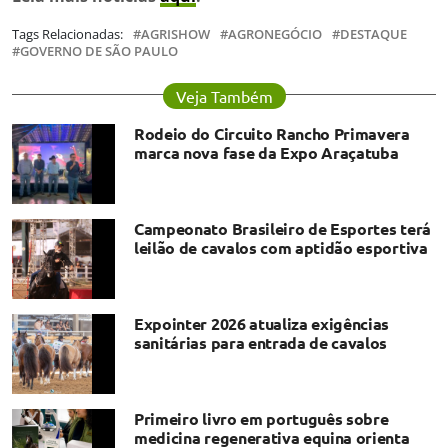
Tags Relacionadas:
AGRISHOW
AGRONEGÓCIO
DESTAQUE
GOVERNO DE SÃO PAULO
Veja Também
Rodeio do Circuito Rancho Primavera
marca nova fase da Expo Araçatuba
Campeonato Brasileiro de Esportes terá
leilão de cavalos com aptidão esportiva
Expointer 2026 atualiza exigências
sanitárias para entrada de cavalos
Primeiro livro em português sobre
medicina regenerativa equina orienta