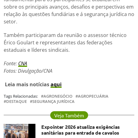
sobre os principais avanços, desafios e perspectivas em
relação às questões fundiárias e á segurança jurídica no
setor.
Também participaram da reunião o assessor técnico
Érico Goulart e representantes das federações
estaduais e líderes sindicais.
Fonte:
CNA
Fotos: Divulgação/CNA
Leia mais notícias
aqui
Tags Relacionadas:
AGRONEGÓCIO
AGROPECUÁRIA
DESTAQUE
SEGURANÇA JURÍDICA
Veja Também
Expointer 2026 atualiza exigências
sanitárias para entrada de cavalos