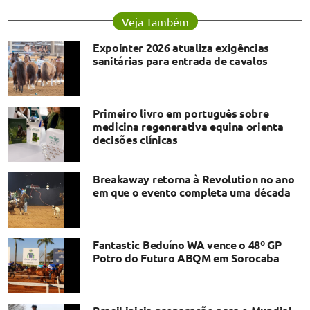
Veja Também
Expointer 2026 atualiza exigências
sanitárias para entrada de cavalos
Primeiro livro em português sobre
medicina regenerativa equina orienta
decisões clínicas
Breakaway retorna à Revolution no ano
em que o evento completa uma década
Fantastic Beduíno WA vence o 48º GP
Potro do Futuro ABQM em Sorocaba