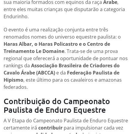
sua maioria formados com equinos da raça
Árabe
,
entre eles muitas crianças que disputarão a categoria
Endurinho.
O evento é uma realização conjunta entre três
renomados nomes do universo equestre paulista: o
Haras Albar, o Haras Policastro e o Centro de
Treinamento Le Domaine
. Trata-se de uma prova
regional que oferecerá a oportunidade de pontuar nos
rankings da
Associação Brasileira de Criadores do
Cavalo Árabe (ABCCA)
e da
Federação Paulista de
Hipismo
, este último para os cavaleiros e amazonas
federados.
Contribuição do Campeonato
Paulista de Enduro Equestre
A V Etapa do Campeonato Paulista de Enduro Equestre
certamente irá
contribuir
para impulsionar cada vez