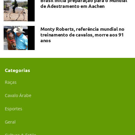
Brasil inicia preparação para o Mundial
de Adestramento em Aachen
Monty Roberts, referência mundial no
treinamento de cavalos, morre aos 91
anos
Categorias
Raças
Cavalo Árabe
Esportes
Geral