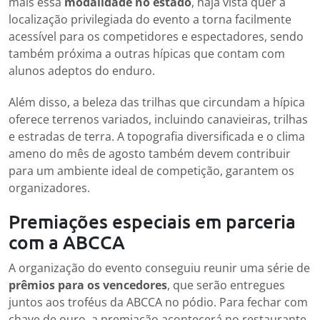
mais essa
modalidade no estado
, haja vista quer a
localização privilegiada do evento a torna facilmente
acessível para os competidores e espectadores, sendo
também próxima a outras hípicas que contam com
alunos adeptos do enduro.
Além disso, a beleza das trilhas que circundam a hípica
oferece terrenos variados, incluindo canavieiras, trilhas
e estradas de terra. A topografia diversificada e o clima
ameno do mês de agosto também devem contribuir
para um ambiente ideal de competição, garantem os
organizadores.
Premiações especiais em parceria
com a ABCCA
A organização do evento conseguiu reunir uma série de
prêmios para os vencedores
, que serão entregues
juntos aos troféus da ABCCA no pódio. Para fechar com
chave de ouro, a premiação acontecerá no restaurante