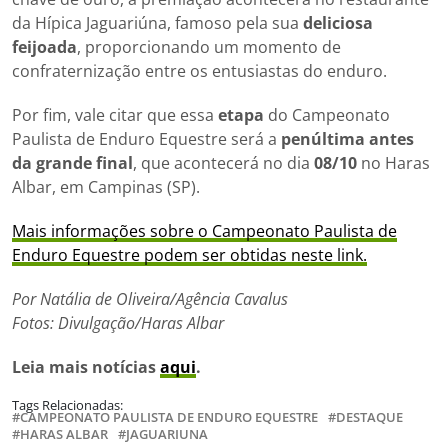
da Hípica Jaguariúna, famoso pela sua
deliciosa
feijoada
, proporcionando um momento de
confraternização entre os entusiastas do enduro.
Por fim, vale citar que essa
etapa
do Campeonato
Paulista de Enduro Equestre será a
penúltima antes
da grande final
, que acontecerá no dia
08/10
no Haras
Albar, em Campinas (SP).
Mais informações sobre o Campeonato Paulista de
Enduro Equestre podem ser obtidas neste link.
Por Natália de Oliveira/Agência Cavalus
Fotos: Divulgação/Haras Albar
Leia mais notícias
aqui
.
Tags Relacionadas:
CAMPEONATO PAULISTA DE ENDURO EQUESTRE
DESTAQUE
HARAS ALBAR
JAGUARIUNA