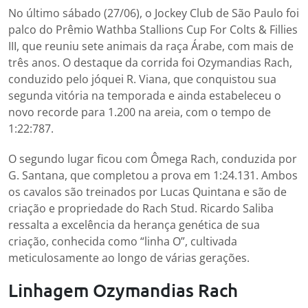
No último sábado (27/06), o Jockey Club de São Paulo foi
palco do Prêmio Wathba Stallions Cup For Colts & Fillies
III, que reuniu sete animais da raça Árabe, com mais de
três anos. O destaque da corrida foi Ozymandias Rach,
conduzido pelo jóquei R. Viana, que conquistou sua
segunda vitória na temporada e ainda estabeleceu o
novo recorde para 1.200 na areia, com o tempo de
1:22:787.
O segundo lugar ficou com Ômega Rach, conduzida por
G. Santana, que completou a prova em 1:24.131. Ambos
os cavalos são treinados por Lucas Quintana e são de
criação e propriedade do Rach Stud. Ricardo Saliba
ressalta a excelência da herança genética de sua
criação, conhecida como “linha O”, cultivada
meticulosamente ao longo de várias gerações.
Linhagem Ozymandias Rach