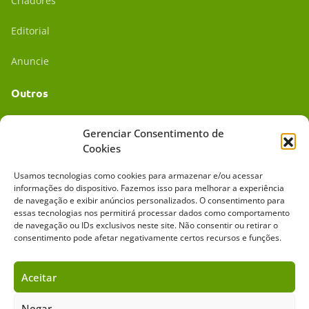
Criadores
Editorial
Anuncie
Outros
Academia UC
Gerenciar Consentimento de
Cookies
Dr. da Roça
Usamos tecnologias como cookies para armazenar e/ou acessar
Mídia Kit
informações do dispositivo. Fazemos isso para melhorar a experiência
de navegação e exibir anúncios personalizados. O consentimento para
essas tecnologias nos permitirá processar dados como comportamento
de navegação ou IDs exclusivos neste site. Não consentir ou retirar o
consentimento pode afetar negativamente certos recursos e funções.
Aceitar
Sobre o Cavalus
Leilões
Anuncie
Negar