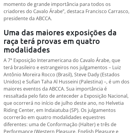
momento de grande importância para todos os
criadores do Cavalo Árabe”, destaca Francisco Carrasco,
presidente da ABCCA.
Uma das maiores exposições da
raça terá provas em quatro
modalidades
A 7ª Exposição Interamericana do Cavalo Árabe, que
terá brasileiro e estrangeiros nos julgamentos – Luiz
Antônio Moreira Rocco (Brasil), Steve Dady (Estados
Unidos) e Sufian Taha Al Husseini (Palestina) –, é um dos
maiores eventos da ABCCA. Sua importância é
ressaltada pelo fato de anteceder a Exposição Nacional,
que ocorrerá no início de julho deste ano, no Helvetia
Riding Center, em Indaiatuba (SP). Os julgamentos
ocorrerão em quatro modalidades equestres
diferentes: uma de Conformação (Halter) e três de
Performance (Western Pleasure, English Pleasure e