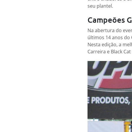
seu plantel.
Campeões Gr
Na abertura do ev
últimos 14 anos do 
Nesta edição, a mel
Carreira e Black Cat 