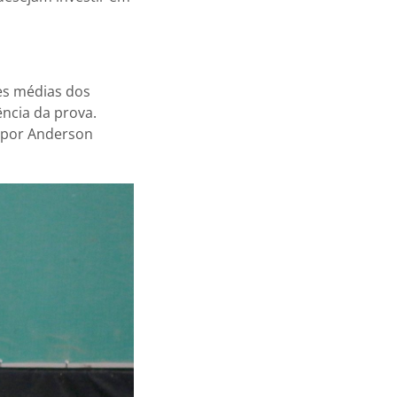
es médias dos
ência da prova.
o por Anderson