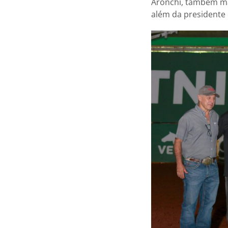
Aronchi, também ma
além da presidente