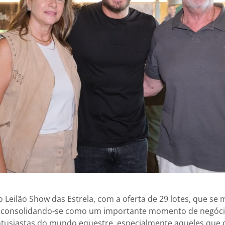
o Leilão Show das Estrela, com a oferta de 29 lotes, que s
 consolidando-se como um importante momento de negócio
ntusiastas do mundo equestre, especialmente aqueles que 