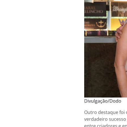
Divulgação/Dodo
Outro destaque foi 
verdadeiro sucesso
entre criadores e e