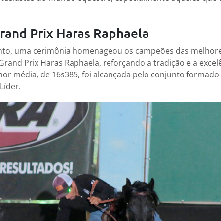
and Prix Haras Raphaela
ento, uma cerimônia homenageou os campeões das melhor
Grand Prix Haras Raphaela, reforçando a tradição e a excel
hor média, de 16s385, foi alcançada pelo conjunto formad
Líder.