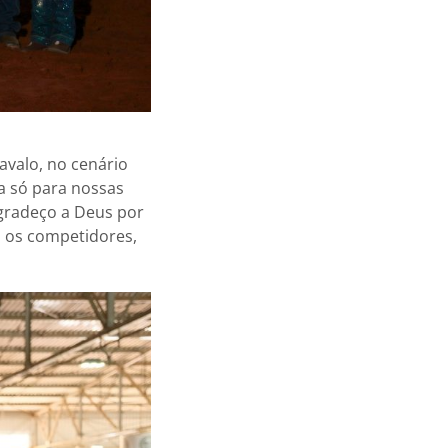
avalo, no cenário
a só para nossas
Agradeço a Deus por
s os competidores,