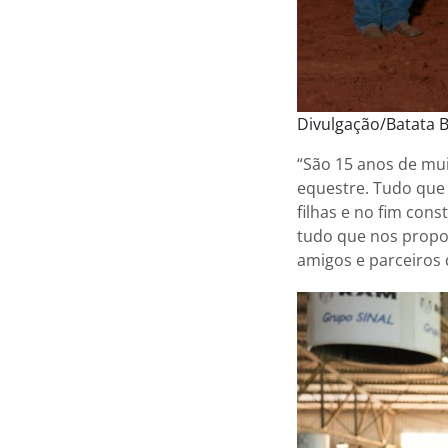
Divulgação/Batata 
“São 15 anos de mui
equestre. Tudo que 
filhas e no fim con
tudo que nos propor
amigos e parceiros 