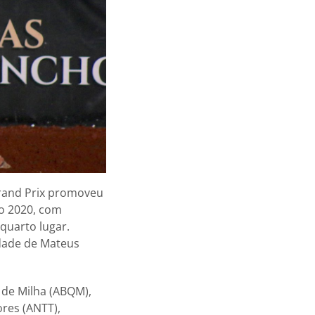
Grand Prix promoveu
ão 2020, com
quarto lugar.
edade de Mateus
 de Milha (ABQM),
res (ANTT),