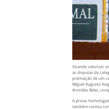
Visando valorizar o
as disputas da cate
premiação de um ca
Miguel Augusto Nog
Aristides Belei, co
A prova, homologada
também contou com 