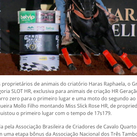
s proprietários de animais do criatório Haras Raphaela, o 
goria SLOT HR, exclusiva para animais de criação HR Geraç
rro zero para o primeiro lugar e uma moto do segundo ao 
ueira Mollo Filho montando Miss Slick Rose HR, de propri
nquistou o primeiro lugar com o tempo de 17s179.
 pela Associação Brasileira de Criadores de Cavalo Quarto
uma etapa bônus da Associação Nacional dos Três Tambo