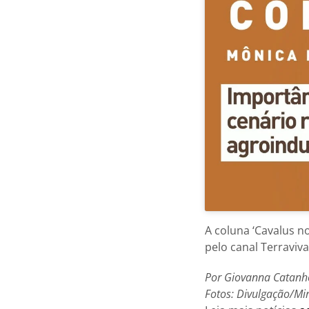
A coluna ‘Cavalus no
pelo canal Terravi
Por Giovanna Catanh
Fotos: Divulgação/Mi