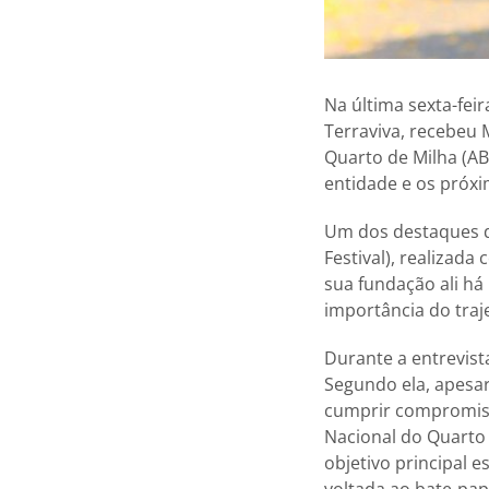
Na última sexta-feir
Terraviva, recebeu 
Quarto de Milha (AB
entidade e os próx
Um dos destaques da
Festival), realizad
sua fundação ali há
importância do traj
Durante a entrevist
Segundo ela, apesar
cumprir compromiss
Nacional do Quarto 
objetivo principal 