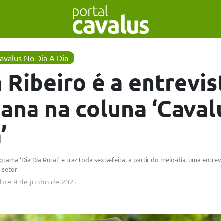
Cavalus No Dia A Dia
 Ribeiro é a entrevi
ana na coluna ‘Caval
’
rama ‘Dia Dia Rural’ e traz toda sexta-feira, a partir do meio-dia, uma entrev
 setor
obre
9 de junho de 2025