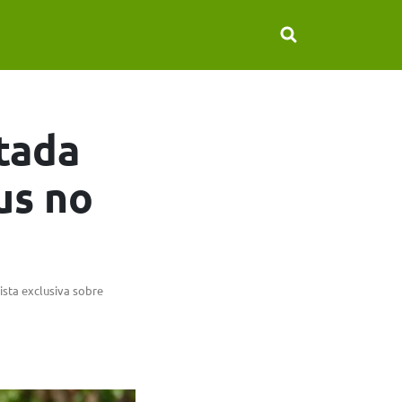
stada
us no
ista exclusiva sobre