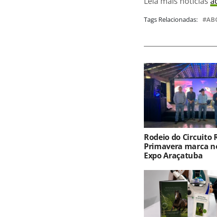
Leia mais notícias
a
Tags Relacionadas:
AB
Rodeio do Circuito
Primavera marca no
Expo Araçatuba