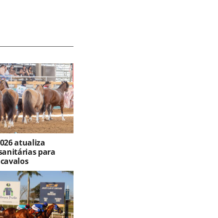
026 atualiza
sanitárias para
 cavalos