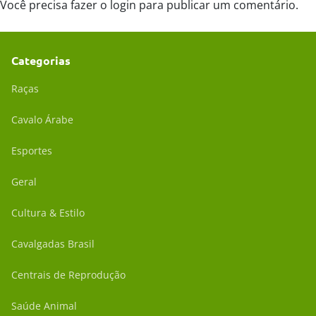
Você precisa fazer o
login
para publicar um comentário.
Categorias
Raças
Cavalo Árabe
Esportes
Geral
Cultura & Estilo
Cavalgadas Brasil
Centrais de Reprodução
Saúde Animal