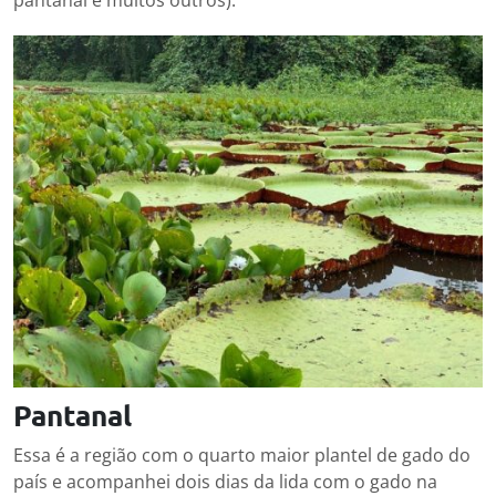
Pantanal
Essa é a região com o quarto maior plantel de gado do
país e acompanhei dois dias da lida com o gado na