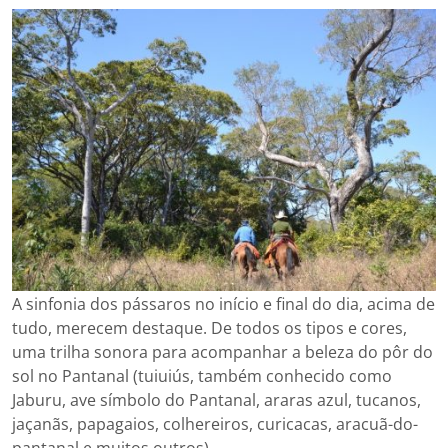
A sinfonia dos pássaros no início e final do dia, acima de
tudo, merecem destaque. De todos os tipos e cores,
uma trilha sonora para acompanhar a beleza do pôr do
sol no Pantanal (tuiuiús, também conhecido como
Jaburu, ave símbolo do Pantanal, araras azul, tucanos,
jaçanãs, papagaios, colhereiros, curicacas, aracuã-do-
pantanal e muitos outros).