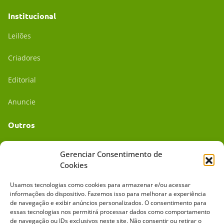
Institucional
Leilões
Criadores
Editorial
Anuncie
Outros
Academia UC
Gerenciar Consentimento de
Cookies
Dr. da Roça
Usamos tecnologias como cookies para armazenar e/ou acessar
Mídia Kit
informações do dispositivo. Fazemos isso para melhorar a experiência
de navegação e exibir anúncios personalizados. O consentimento para
essas tecnologias nos permitirá processar dados como comportamento
de navegação ou IDs exclusivos neste site. Não consentir ou retirar o