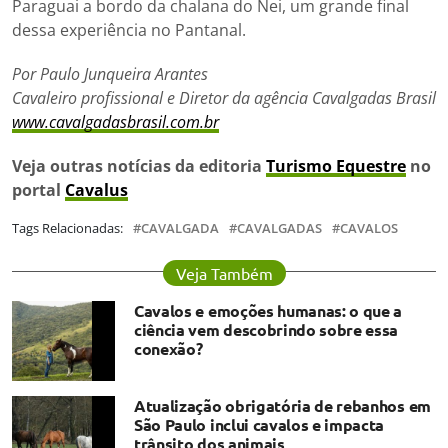
Paraguai a bordo da chalana do Nei, um grande final
dessa experiência no Pantanal.
Por Paulo Junqueira Arantes
Cavaleiro profissional e Diretor da agência Cavalgadas Brasil
www.cavalgadasbrasil.com.br
Veja outras notícias da editoria
Turismo Equestre
no
portal
Cavalus
Tags Relacionadas:
CAVALGADA
CAVALGADAS
CAVALOS
Veja Também
Cavalos e emoções humanas: o que a
ciência vem descobrindo sobre essa
conexão?
Atualização obrigatória de rebanhos em
São Paulo inclui cavalos e impacta
trânsito dos animais