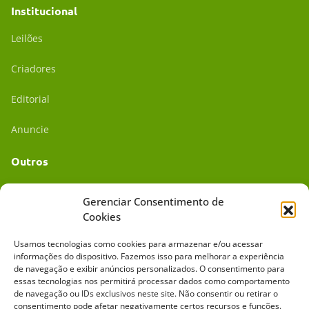
Institucional
Leilões
Criadores
Editorial
Anuncie
Outros
Academia UC
Gerenciar Consentimento de
Cookies
Dr. da Roça
Usamos tecnologias como cookies para armazenar e/ou acessar
Mídia Kit
informações do dispositivo. Fazemos isso para melhorar a experiência
de navegação e exibir anúncios personalizados. O consentimento para
essas tecnologias nos permitirá processar dados como comportamento
de navegação ou IDs exclusivos neste site. Não consentir ou retirar o
consentimento pode afetar negativamente certos recursos e funções.