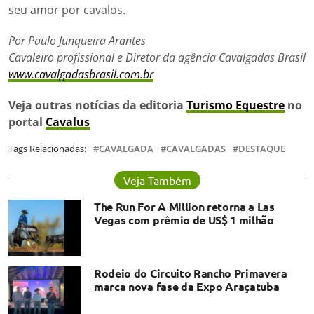
seu amor por cavalos.
Por Paulo Junqueira Arantes
Cavaleiro profissional e Diretor da agência Cavalgadas Brasil
www.cavalgadasbrasil.com.br
Veja outras notícias da editoria
Turismo Equestre
no
portal
Cavalus
Tags Relacionadas:
CAVALGADA
CAVALGADAS
DESTAQUE
Veja Também
The Run For A Million retorna a Las
Vegas com prêmio de US$ 1 milhão
Rodeio do Circuito Rancho Primavera
marca nova fase da Expo Araçatuba