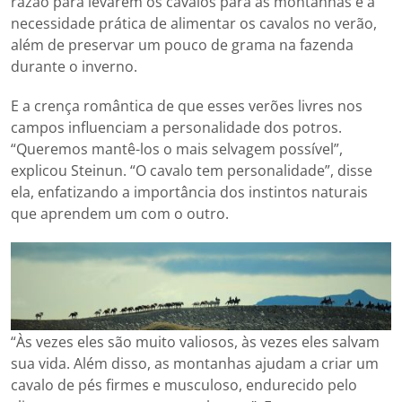
razão para levarem os cavalos para as montanhas é a
necessidade prática de alimentar os cavalos no verão,
além de preservar um pouco de grama na fazenda
durante o inverno.
E a crença romântica de que esses verões livres nos
campos influenciam a personalidade dos potros.
“Queremos mantê-los o mais selvagem possível”,
explicou Steinun. “O cavalo tem personalidade”, disse
ela, enfatizando a importância dos instintos naturais
que aprendem um com o outro.
“Às vezes eles são muito valiosos, às vezes eles salvam
sua vida. Além disso, as montanhas ajudam a criar um
cavalo de pés firmes e musculoso, endurecido pelo