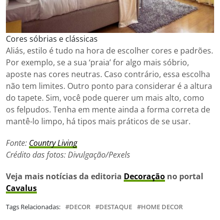
Cores sóbrias e clássicas
Aliás, estilo é tudo na hora de escolher cores e padrões.
Por exemplo, se a sua ‘praia’ for algo mais sóbrio,
aposte nas cores neutras. Caso contrário, essa escolha
não tem limites. Outro ponto para considerar é a altura
do tapete. Sim, você pode querer um mais alto, como
os felpudos. Tenha em mente ainda a forma correta de
mantê-lo limpo, há tipos mais práticos de se usar.
Fonte:
Country Living
Crédito das fotos: Divulgação/Pexels
Veja mais notícias da editoria
Decoração
no portal
Cavalus
Tags Relacionadas:
DECOR
DESTAQUE
HOME DECOR