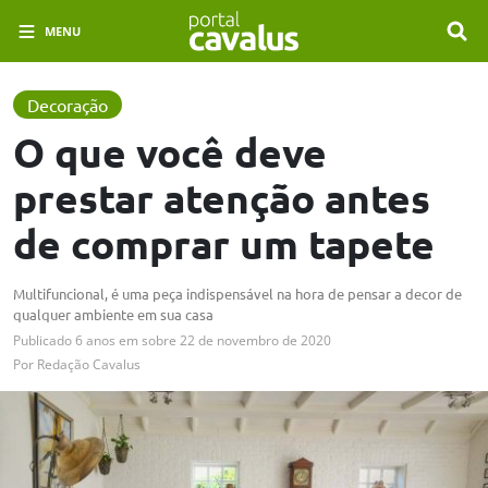
MENU
Decoração
O que você deve
prestar atenção antes
de comprar um tapete
Multifuncional, é uma peça indispensável na hora de pensar a decor de
qualquer ambiente em sua casa
Publicado
6 anos em
sobre
22 de novembro de 2020
Por
Redação Cavalus