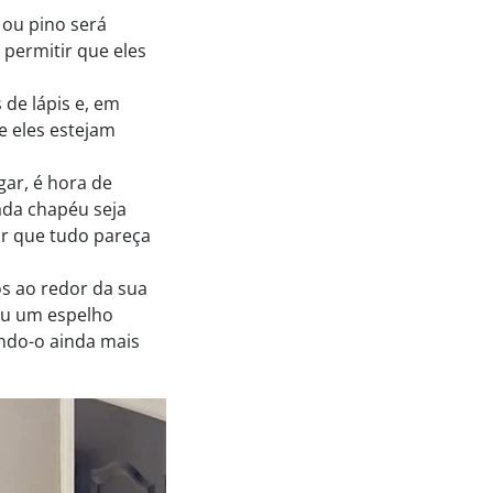
 ou pino será
 permitir que eles
 de lápis e, em
e eles estejam
ar, é hora de
ada chapéu seja
ir que tudo pareça
os ao redor da sua
ou um espelho
ando-o ainda mais