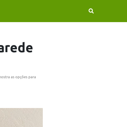
arede
mostra as opções para