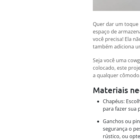
Quer dar um toque 
espaço de armazen
você precisa! Ela n
também adiciona um
Seja você uma cowg
colocado, este proj
a qualquer cômodo
Materiais ne
Chapéus: Escolh
para fazer sua 
Ganchos ou pin
segurança o pe
rústico, ou opt