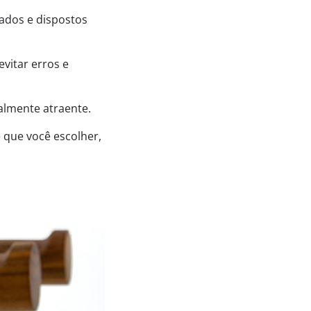
ados e dispostos
evitar erros e
ualmente atraente.
 que você escolher,