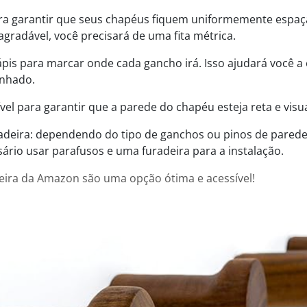
para garantir que seus chapéus fiquem uniformemente espaç
radável, você precisará de uma fita métrica.
ápis para marcar onde cada gancho irá. Isso ajudará você a 
inhado.
ível para garantir que a parede do chapéu esteja reta e vis
adeira: dependendo do tipo de ganchos ou pinos de parede
ário usar parafusos e uma furadeira para a instalação.
eira da Amazon são uma opção ótima e acessível!