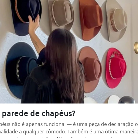
 parede de chapéus?
éus não é apenas funcional — é uma peça de declaração o
nalidade a qualquer cômodo. Também é uma ótima maneira