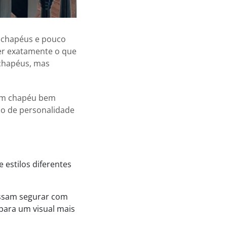
s chapéus e pouco
r exatamente o que
 chapéus, mas
 um chapéu bem
uco de personalidade
estilos diferentes
ossam segurar com
para um visual mais