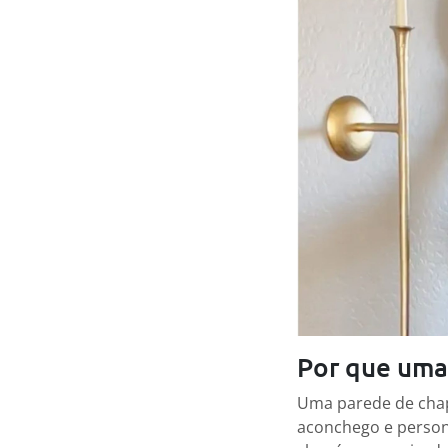
Por que uma
Uma parede de chap
aconchego e perso