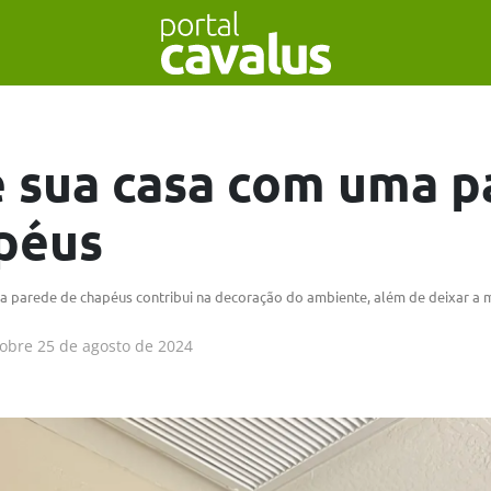
 sua casa com uma p
péus
ma parede de chapéus contribui na decoração do ambiente, além de deixar a 
obre
25 de agosto de 2024