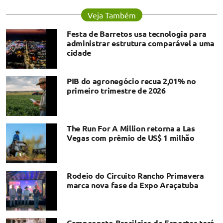
Veja Também
Festa de Barretos usa tecnologia para
administrar estrutura comparável a uma
cidade
PIB do agronegócio recua 2,01% no
primeiro trimestre de 2026
The Run For A Million retorna a Las
Vegas com prêmio de US$ 1 milhão
Rodeio do Circuito Rancho Primavera
marca nova fase da Expo Araçatuba
Campeonato Brasileiro de Esportes terá