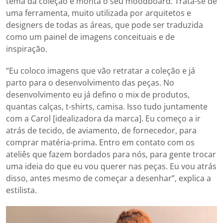
tema da coleção e monta o seu moodboard. Trata-se de
uma ferramenta, muito utilizada por arquitetos e
designers de todas as áreas, que pode ser traduzida
como um painel de imagens conceituais e de
inspiração.
“Eu coloco imagens que vão retratar a coleção e já
parto para o desenvolvimento das peças. No
desenvolvimento eu já defino o mix de produtos,
quantas calças, t-shirts, camisa. Isso tudo juntamente
com a Carol [idealizadora da marca]. Eu começo a ir
atrás de tecido, de aviamento, de fornecedor, para
comprar matéria-prima. Entro em contato com os
ateliês que fazem bordados para nós, para gente trocar
uma ideia do que eu vou querer nas peças. Eu vou atrás
disso, antes mesmo de começar a desenhar”, explica a
estilista.