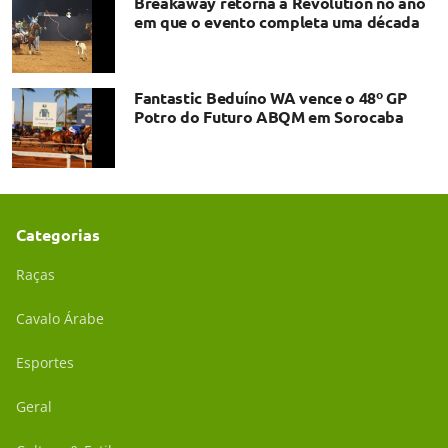
Breakaway retorna à Revolution no ano
em que o evento completa uma década
Fantastic Beduíno WA vence o 48º GP
Potro do Futuro ABQM em Sorocaba
Categorias
Raças
Cavalo Árabe
Esportes
Geral