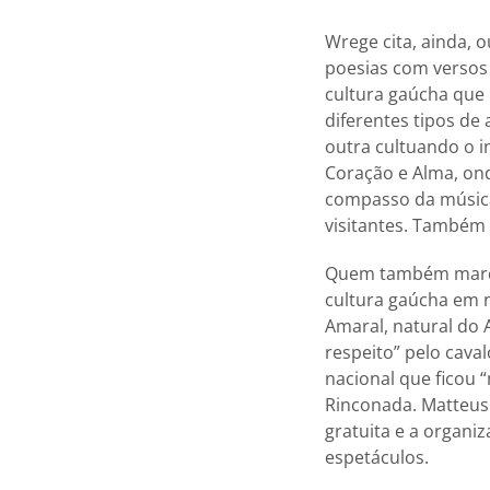
Wrege cita, ainda, 
poesias com versos
cultura gaúcha que 
diferentes tipos de
outra cultuando o 
Coração e Alma, on
compasso da música
visitantes. Também 
Quem também marcar
cultura gaúcha em n
Amaral, natural do 
respeito” pelo cava
nacional que ficou
Rinconada. Matteus 
gratuita e a organi
espetáculos.