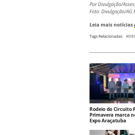
Por Divulgação/Asses
Foto: Divulgação/AG 
Leia mais notícias
Tags Relacionadas:
DE
Rodeio do Circuito
Primavera marca no
Expo Araçatuba