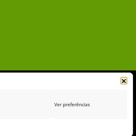
Ver preferências
gido pelo Google Recaptcha.