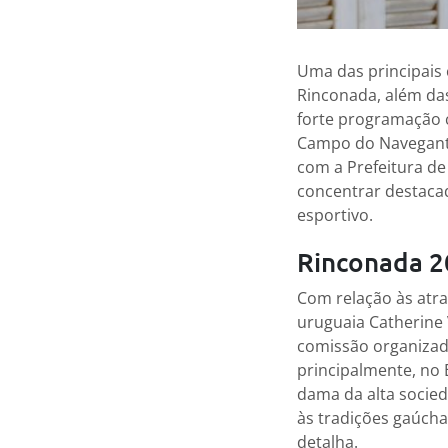
Uma das principais
Rinconada, além das
forte programação c
Campo do Navegant
com a Prefeitura de
concentrar destacad
esportivo.
Rinconada 2
Com relação às atra
uruguaia Catherine
comissão organizado
principalmente, no 
dama da alta socied
às tradições gaúcha
detalha.