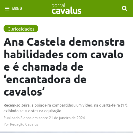
MENU
Curiosidades
Ana Castela demonstra
habilidades com cavalo
e é chamada de
‘encantadora de
cavalos’
Recém-solteira, a boiadeira compartilhou um vídeo, na quarta-feira (17),
exibindo seus dotes na equitação
Publicado
3 anos em
sobre
21 de janeiro de 2024
Por
Redação Cavalus