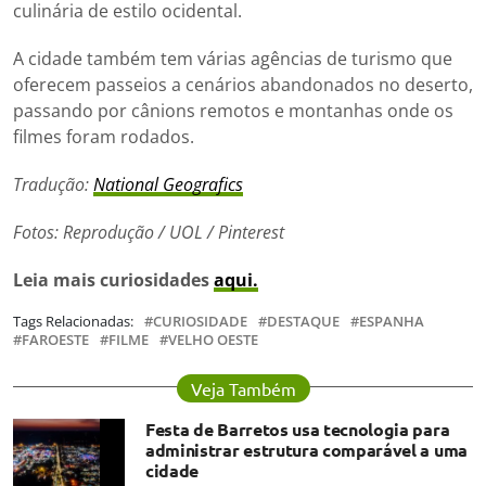
culinária de estilo ocidental.
A cidade também tem várias agências de turismo que
oferecem passeios a cenários abandonados no deserto,
passando por cânions remotos e montanhas onde os
filmes foram rodados.
Tradução:
National Geografics
Fotos: Reprodução / UOL / Pinterest
Leia mais curiosidades
aqui.
Tags Relacionadas:
CURIOSIDADE
DESTAQUE
ESPANHA
FAROESTE
FILME
VELHO OESTE
Veja Também
Festa de Barretos usa tecnologia para
administrar estrutura comparável a uma
cidade