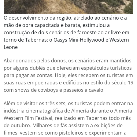
O desenvolvimento da região, atrelado ao cenário e a
mão de obra capacitada e barata, estimulou a
construção de dois cenários de faroeste ao ar livre em
torno de Tabernas: o Oasys Mini-Hollywood e Western
Leone
Abandonados pelos donos, os cenários eram mantidos
por alguns dublês que ofereciam espetáculos turísticos
para pagar as contas. Hoje, eles recebem os turistas em
suas ruas empoeiradas e edifícios no estilo do século 19
com shows de cowboys e passeios a cavalo.
Além de visitar os três sets, os turistas podem entrar na
indústria cinematográfica de Almería durante o Almería
Western Film Festival, realizado em Tabernas todo mês
de outubro. Milhares de fãs assistem a exibições de
filmes, vestem-se como pistoleiros e experimentam a