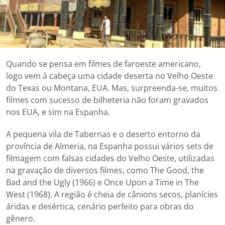
Quando se pensa em filmes de faroeste americano,
logo vem à cabeça uma cidade deserta no Velho Oeste
do Texas ou Montana, EUA. Mas, surpreenda-se, muitos
filmes com sucesso de bilheteria não foram gravados
nos EUA, e sim na Espanha.
A pequena vila de Tabernas e o deserto entorno da
província de Almeria, na Espanha possui vários sets de
filmagem com falsas cidades do Velho Oeste, utilizadas
na gravação de diversos filmes, como The Good, the
Bad and the Ugly (1966) e Once Upon a Time in The
West (1968). A região é cheia de cânions secos, planícies
áridas e desértica, cenário perfeito para obras do
gênero.