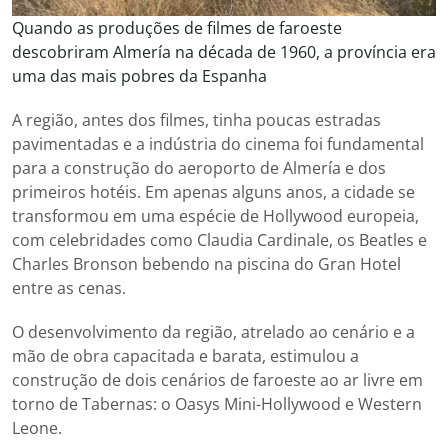
Quando as produções de filmes de faroeste
descobriram Almería na década de 1960, a província era
uma das mais pobres da Espanha
A região, antes dos filmes, tinha poucas estradas
pavimentadas e a indústria do cinema foi fundamental
para a construção do aeroporto de Almería e dos
primeiros hotéis. Em apenas alguns anos, a cidade se
transformou em uma espécie de Hollywood europeia,
com celebridades como Claudia Cardinale, os Beatles e
Charles Bronson bebendo na piscina do Gran Hotel
entre as cenas.
O desenvolvimento da região, atrelado ao cenário e a
mão de obra capacitada e barata, estimulou a
construção de dois cenários de faroeste ao ar livre em
torno de Tabernas: o Oasys Mini-Hollywood e Western
Leone.