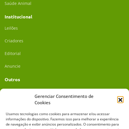
Saúde Animal
Institucional
Leilões
Criadores
Editorial
Anuncie
Outros
Academia UC
Gerenciar Consentimento de
Cookies
Dr. da Roça
Usamos tecnologias como cookies para armazenar e/ou acessar
Mídia Kit
informações do dispositivo. Fazemos isso para melhorar a experiência
de navegação e exibir anúncios personalizados. O consentimento para