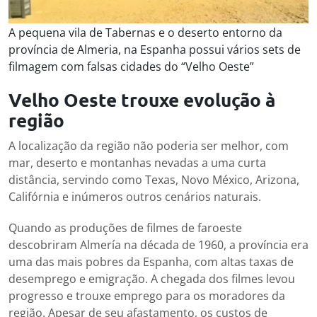
A pequena vila de Tabernas e o deserto entorno da
província de Almeria, na Espanha possui vários sets de
filmagem com falsas cidades do “Velho Oeste”
Velho Oeste trouxe evolução à
região
A localização da região não poderia ser melhor, com
mar, deserto e montanhas nevadas a uma curta
distância, servindo como Texas, Novo México, Arizona,
Califórnia e inúmeros outros cenários naturais.
Quando as produções de filmes de faroeste
descobriram Almería na década de 1960, a província era
uma das mais pobres da Espanha, com altas taxas de
desemprego e emigração. A chegada dos filmes levou
progresso e trouxe emprego para os moradores da
região. Apesar de seu afastamento, os custos de