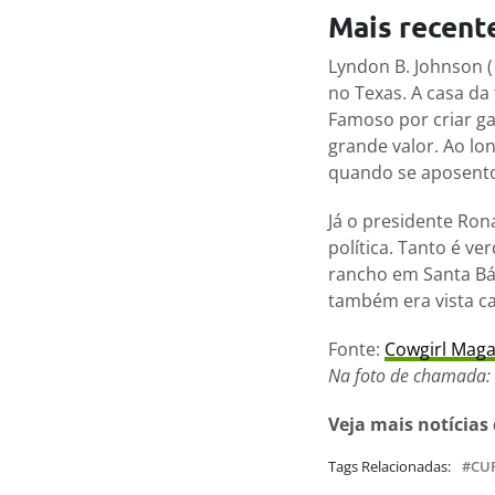
Mais recent
Lyndon B. Johnson 
no Texas. A casa da
Famoso por criar ga
grande valor. Ao lon
quando se aposent
Já o presidente Ron
política. Tanto é v
rancho em Santa Bár
também era vista ca
Fonte:
Cowgirl Maga
Na foto de chamada:
Veja mais notícias
Tags Relacionadas:
CU