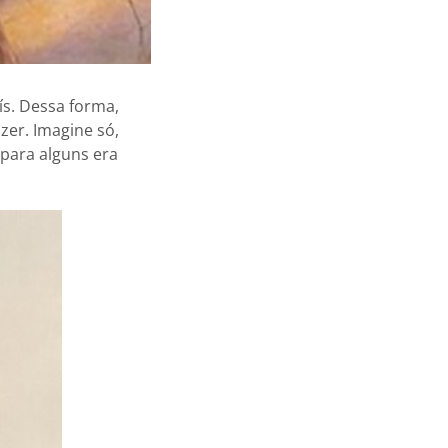
ís. Dessa forma,
zer. Imagine só,
 para alguns era