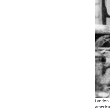
Lyndon 
america