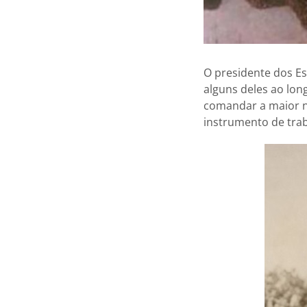
O presidente dos Es
alguns deles ao lon
comandar a maior na
instrumento de tra