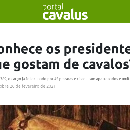
onhece os president
e gostam de cavalos
789, o cargo já foi ocupado por 45 pessoas e cinco eram apaixonados e muit
obre
26 de fevereiro de 2021