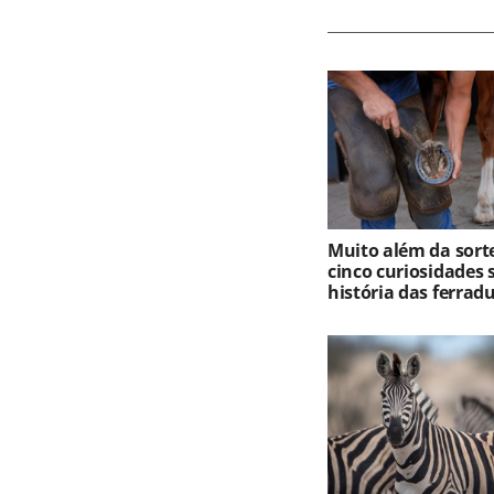
Muito além da sort
cinco curiosidades 
história das ferrad