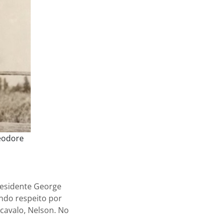
eodore
residente George
ndo respeito por
cavalo, Nelson. No