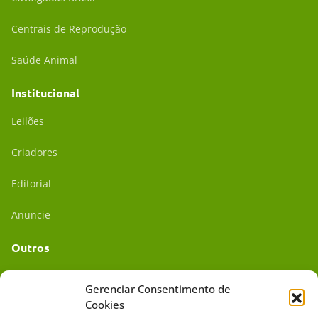
Centrais de Reprodução
Saúde Animal
Institucional
Leilões
Criadores
Editorial
Anuncie
Outros
Academia UC
Gerenciar Consentimento de
Cookies
Dr. da Roça