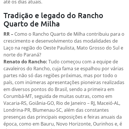
até os dias atuais.
Tradição e legado do Rancho
Quarto de Milha
RR –
Como o Rancho Quarto de Milha contribuiu para o
crescimento e desenvolvimento das modalidades de
Laço na região do Oeste Paulista, Mato Grosso do Sul e
norte do Paraná?
Renato do Rancho:
Tudo começou com a equipe de
cavaleiros do Rancho, cuja fama se espalhou por várias
partes não só das regiões próximas, mas por todo o
país, com inúmeras apresentações pioneiras realizadas
em diversos pontos do Brasil, sendo a primeira em
Corumbá-MT, seguida de muitas outras, como em
Vacaria-RS, Goiânia-GO, Rio de Janeiro – RJ, Maceió-AL,
Londrina-PR, Blumenau-SC, além das constantes
presenças das principais exposições e feiras anuais da
época, como em Bauru, Novo Horizonte, Ourinhos e, é