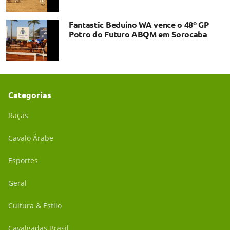
Fantastic Beduíno WA vence o 48º GP
Potro do Futuro ABQM em Sorocaba
Categorias
Raças
Cavalo Árabe
Esportes
Geral
Cultura & Estilo
Cavalgadas Brasil