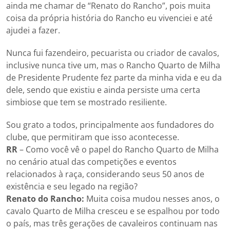
ainda me chamar de “Renato do Rancho”, pois muita
coisa da própria história do Rancho eu vivenciei e até
ajudei a fazer.
Nunca fui fazendeiro, pecuarista ou criador de cavalos,
inclusive nunca tive um, mas o Rancho Quarto de Milha
de Presidente Prudente fez parte da minha vida e eu da
dele, sendo que existiu e ainda persiste uma certa
simbiose que tem se mostrado resiliente.
Sou grato a todos, principalmente aos fundadores do
clube, que permitiram que isso acontecesse.
RR
– Como você vê o papel do Rancho Quarto de Milha
no cenário atual das competições e eventos
relacionados à raça, considerando seus 50 anos de
existência e seu legado na região?
Renato do Rancho:
Muita coisa mudou nesses anos, o
cavalo Quarto de Milha cresceu e se espalhou por todo
o país, mas três gerações de cavaleiros continuam nas