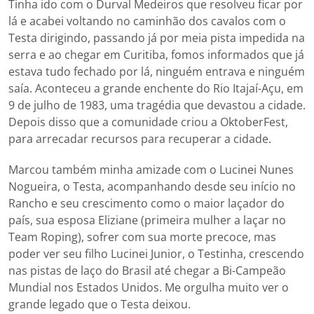
Tinha ido com o Durval Medeiros que resolveu ficar por
lá e acabei voltando no caminhão dos cavalos com o
Testa dirigindo, passando já por meia pista impedida na
serra e ao chegar em Curitiba, fomos informados que já
estava tudo fechado por lá, ninguém entrava e ninguém
saía. Aconteceu a grande enchente do Rio Itajaí-Açu, em
9 de julho de 1983, uma tragédia que devastou a cidade.
Depois disso que a comunidade criou a OktoberFest,
para arrecadar recursos para recuperar a cidade.
Marcou também minha amizade com o Lucinei Nunes
Nogueira, o Testa, acompanhando desde seu início no
Rancho e seu crescimento como o maior laçador do
país, sua esposa Eliziane (primeira mulher a laçar no
Team Roping), sofrer com sua morte precoce, mas
poder ver seu filho Lucinei Junior, o Testinha, crescendo
nas pistas de laço do Brasil até chegar a Bi-Campeão
Mundial nos Estados Unidos. Me orgulha muito ver o
grande legado que o Testa deixou.