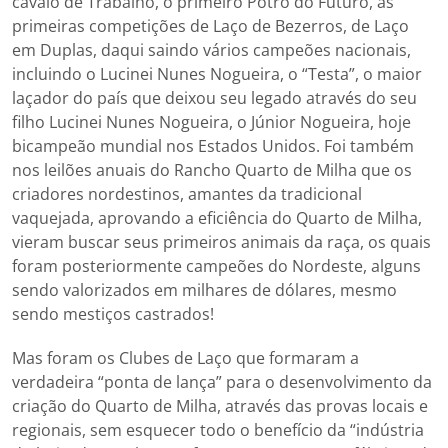
cavalo de Trabalho, o primeiro Potro do Futuro, as
primeiras competições de Laço de Bezerros, de Laço
em Duplas, daqui saindo vários campeões nacionais,
incluindo o Lucinei Nunes Nogueira, o “Testa”, o maior
laçador do país que deixou seu legado através do seu
filho Lucinei Nunes Nogueira, o Júnior Nogueira, hoje
bicampeão mundial nos Estados Unidos. Foi também
nos leilões anuais do Rancho Quarto de Milha que os
criadores nordestinos, amantes da tradicional
vaquejada, aprovando a eficiência do Quarto de Milha,
vieram buscar seus primeiros animais da raça, os quais
foram posteriormente campeões do Nordeste, alguns
sendo valorizados em milhares de dólares, mesmo
sendo mestiços castrados!
Mas foram os Clubes de Laço que formaram a
verdadeira “ponta de lança” para o desenvolvimento da
criação do Quarto de Milha, através das provas locais e
regionais, sem esquecer todo o benefício da “indústria