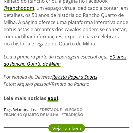
Renato do Rancho criou a página no Facebook
@ranchoqdm
, um espaço virtual dedicado a contar, em
detalhes, os 50 anos de história do Rancho Quarto de
Milha. A página oferece uma plataforma interativa onde
entusiastas e amantes dos cavalos podem se conectar,
compartilhar informações, experiências e celebrar a
rica história e legado do Quarto de Milha.
Leia a primeira parte da reportagem especial aqui:
50 anos
do Rancho Quarto de Milha
Por Natália de Oliveira/
Revista Roper’s Sports
Fotos: Arquivo pessoal/Renato do Rancho
Leia mais notícias
aqui
.
Tags Relacionadas:
DESTAQUE
LEGADO
RANCHO QUARTO DE MILHA
TRADIÇÃO
Veja Também