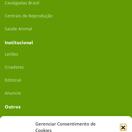
Cavalgadas Brasil
Centrais de Reprodução
Saúde Animal
Institucional
Leilões
Criadores
Editorial
Anuncie
Outros
Academia UC
Gerenciar Consentimento de
Cookies
Dr. da Roça