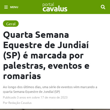
MENU
Geral
Quarta Semana
Equestre de Jundiaí
(SP) é marcada por
palestras, eventos e
romarias
Ao longo dos últimos dias, uma série de eventos vêm marcando a
quarta Semana Equestre de Jundiaí (SP)
Publicado
3 anos em
sobre
17 de maio de 2023
Por
Redação Cavalus