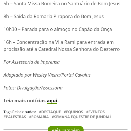
5h – Santa Missa Romeira no Santuário de Bom Jesus
8h – Saída da Romaria Pirapora do Bom Jesus
10h30 – Parada para o almoço no Capão da Onça
16h – Concentração na Vila Rami para entrada em
procissão até a Catedral Nossa Senhora do Desterro
Por Assessoria de Imprensa
Adaptado por Wesley Vieira/Portal Cavalus
Fotos: Divulgação/Assessoria
Leia mais notícias
aqui
.
Tags Relacionadas:
DESTAQUE
EQUINOS
EVENTOS
PALESTRAS
ROMARIA
SEMANA EQUESTRE DE JUNDIAÍ
Veja Também