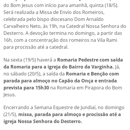
do Bom Jesus com início para amanhã, quinta (18/5).
Será realizada a Missa de Envio dos Romeiros,
celebrada pelo bispo diocesano Dom Arnaldo
Carvalheiro Neto, às 19h, na Catedral Nossa Senhora do
Desterro. A devoção termina no domingo, a partir das
16h, com a concentração dos romeiros na Vila Rami
para procissão até a catedral.
Na sexta (19/5) haverá a
Romaria Pedestre com saída
da Romaria para a igreja do Bairro da Varginha.
Já,
no sábado (20/5), a saída da
Romaria e Benção com
parada para almoço no Capão da Onça e entrada
prevista para 15h30
na Romaria em Pirapora do Bom
Jesus.
Encerrando a Semana Equestre de Jundiaí, no domingo
(21/5),
missa, parada para almoço e procissão até a
igreja Nossa Senhora do Desterro.