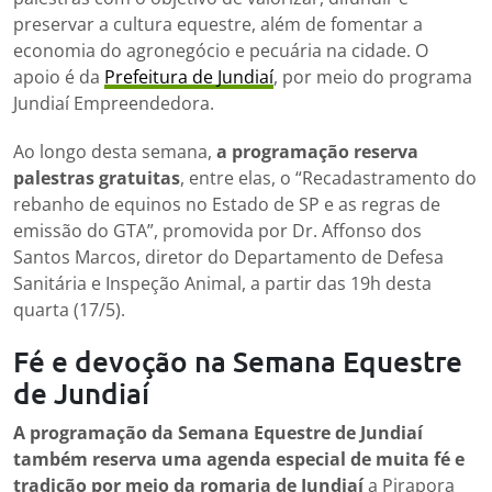
preservar a cultura equestre, além de fomentar a
economia do agronegócio e pecuária na cidade. O
apoio é da
Prefeitura de Jundiaí
, por meio do programa
Jundiaí Empreendedora.
Ao longo desta semana,
a programação reserva
palestras gratuitas
, entre elas, o “Recadastramento do
rebanho de equinos no Estado de SP e as regras de
emissão do GTA”, promovida por Dr. Affonso dos
Santos Marcos, diretor do Departamento de Defesa
Sanitária e Inspeção Animal, a partir das 19h desta
quarta (17/5).
Fé e devoção na Semana Equestre
de Jundiaí
A programação da Semana Equestre de Jundiaí
também reserva uma agenda especial de muita fé e
tradição por meio da romaria de Jundiaí
a Pirapora