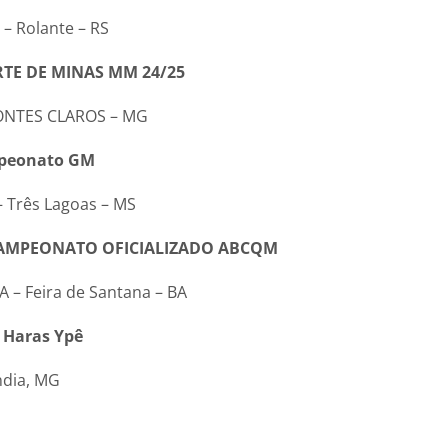
 Rolante – RS
ORTE DE MINAS MM 24/25
NTES CLAROS – MG
mpeonato GM
 Três Lagoas – MS
A CAMPEONATO OFICIALIZADO ABCQM
– Feira de Santana – BA
 Haras Ypê
ndia, MG