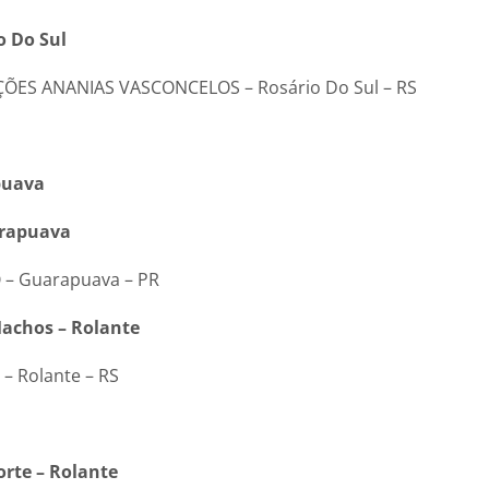
o Do Sul
ÕES ANANIAS VASCONCELOS – Rosário Do Sul – RS
puava
arapuava
– Guarapuava – PR
achos – Rolante
 Rolante – RS
rte – Rolante