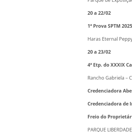
20 a 22/02
1ª Prova SPTM 202
Haras Eternal Pepp
20 a 23/02
4ª Etp. do XXXIX C
Rancho Gabriela – 
Credenciadora Abe
Credenciadora de I
Freio do Proprietár
PARQUE LIBERDADE –