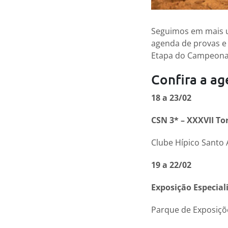
Seguimos em mais u
agenda de provas e
Etapa do Campeona
Confira a ag
18 a 23/02
CSN 3* – XXXVII To
Clube Hípico Santo
19 a 22/02
Exposição Especi
Parque de Exposiçõ