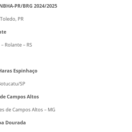
 NBHA-PR/BRG 2024/2025
 Toledo, PR
nte
 Rolante – RS
Haras Espinhaço
Botucatu/SP
 de Campos Altos
es de Campos Altos – MG
oa Dourada