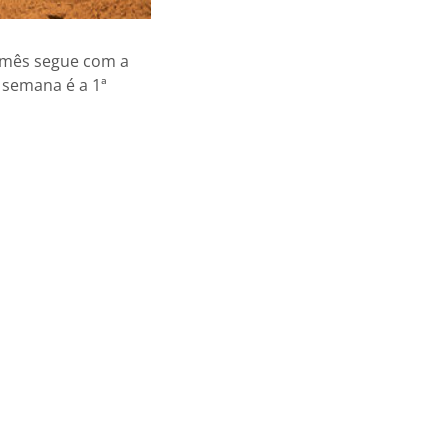
 mês segue com a
 semana é a 1ª