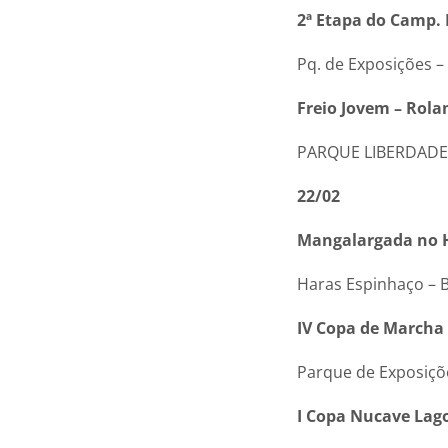
2ª Etapa do Camp.
Pq. de Exposições –
Freio Jovem – Rola
PARQUE LIBERDADE –
22/02
Mangalargada no 
Haras Espinhaço – 
IV Copa de Marcha
Parque de Exposiçõ
I Copa Nucave Lag