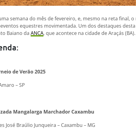
ma semana do mês de fevereiro, e, mesmo na reta final, o
 eventos equestres movimentada. Um dos destaques desta
to Baiano da
ANCA
, que acontece na cidade de Araçás (BA).
enda:
rneio de Verão 2025
 Amaro – SP
alizada Mangalarga Marchador Caxambu
es José Braúlio Junqueira – Caxambu – MG