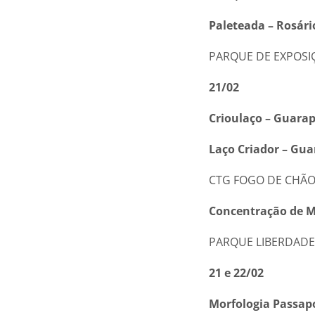
Paleteada – Rosári
PARQUE DE EXPOSIÇ
21/02
Crioulaço – Guara
Laço Criador – Gu
CTG FOGO DE CHÃO 
Concentração de M
PARQUE LIBERDADE –
21 e 22/02
Morfologia Passapo