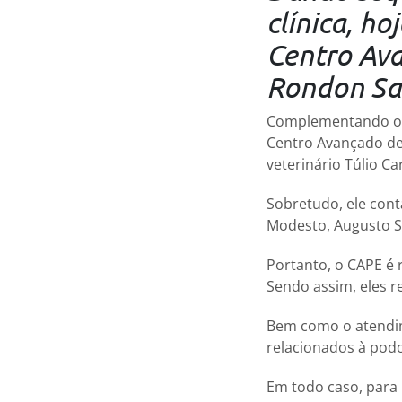
clínica, h
Centro Av
Rondon Sa
Complementando o s
Centro Avançado de 
veterinário Túlio Ca
Sobretudo, ele con
Modesto, Augusto S
Portanto, o CAPE é
Sendo assim, eles 
Bem como o atendim
relacionados à podo
Em todo caso, para