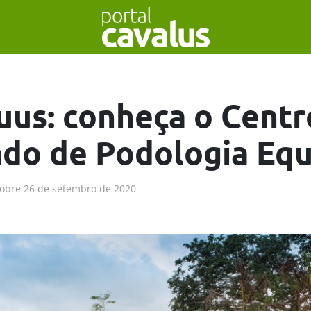
uus: conheça o Centr
do de Podologia Equ
obre
26 de setembro de 2020