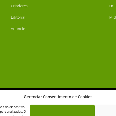
Criadores
Dr.
Editorial
Míd
Anuncie
Gerenciar Consentimento de Cookies
s do dispositivo.
 personalizados. O