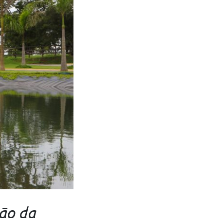
ão da