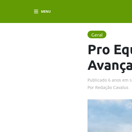
MENU
Geral
Pro Eq
Avança
Publicado
6 anos em
s
Por
Redação Cavalus