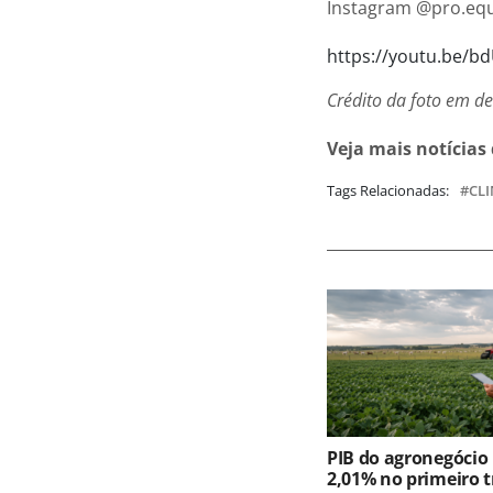
Instagram @pro.equu
https://youtu.be/
Crédito da foto em d
Veja mais notícias
Tags Relacionadas:
CL
PIB do agronegócio
2,01% no primeiro t