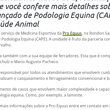
oje você confere mais detalhes so
ançado de Podologia Equina (CA
úde Animal
erviço de Medicina Esportiva da
Pro Equus
, na Rondon Sa
Podologia Equina (CAPE). A unidade é fruto da parceria c
rvalho.
ta também com a sua equipe de ferradores. Esta que é com
chulz e Mario Augusto Pacheco.
 responsável por todos os atendimentos que envolvem cuid
realizam o casqueamento e ferrageamento convencional e b
ento de casos que envolvem maior complexidade e capaci
logia equina. Como, por exemplo, a laminite.
 mais informações sobre a Pro Equus entre em contato em 