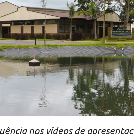
ência nos vídeos de apresentaç