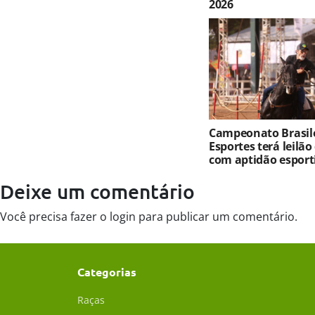
2026
Campeonato Brasile
Esportes terá leilão
com aptidão esport
Deixe um comentário
Você precisa fazer o
login
para publicar um comentário.
Categorias
Raças