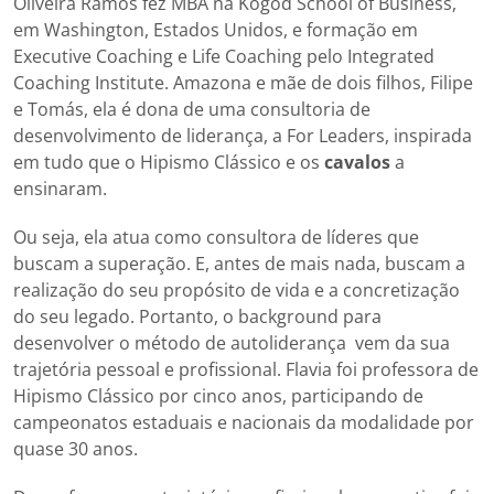
Oliveira Ramos fez MBA na Kogod School of Business,
em Washington, Estados Unidos, e formação em
Executive Coaching e Life Coaching pelo Integrated
Coaching Institute. Amazona e mãe de dois filhos, Filipe
e Tomás, ela é dona de uma consultoria de
desenvolvimento de liderança, a For Leaders, inspirada
em tudo que o Hipismo Clássico e os
cavalos
a
ensinaram.
Ou seja, ela atua como consultora de líderes que
buscam a superação. E, antes de mais nada, buscam a
realização do seu propósito de vida e a concretização
do seu legado. Portanto, o background para
desenvolver o método de autoliderança vem da sua
trajetória pessoal e profissional. Flavia foi professora de
Hipismo Clássico por cinco anos, participando de
campeonatos estaduais e nacionais da modalidade por
quase 30 anos.