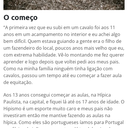
O começo
“A primeira vez que eu subi em um cavalo foi aos 11
anos em um acampamento no interior e eu achei algo
bem difícil. Quem estava guiando a gente era o filho de
um fazendeiro do local, poucos anos mais velho que eu,
com extrema habilidade. Vê-lo montando me fez querer
aprender e logo depois que voltei pedi aos meus pais.
Como na minha família ninguém tinha ligação com
cavalos, passou um tempo até eu começar a fazer aula
de equitação.
Aos 13 anos consegui começar as aulas, na Hípica
Paulista, na capital, e fiquei lá até os 17 anos de idade. O
Hipismo é um esporte muito caro e meus pais não
investiram então me mantive fazendo as aulas na
hípica. Como eles são portugueses íamos para Portugal