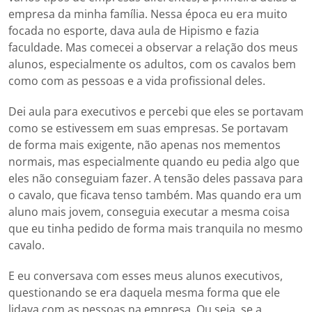
empresa da minha família. Nessa época eu era muito
focada no esporte, dava aula de Hipismo e fazia
faculdade. Mas comecei a observar a relação dos meus
alunos, especialmente os adultos, com os cavalos bem
como com as pessoas e a vida profissional deles.
Dei aula para executivos e percebi que eles se portavam
como se estivessem em suas empresas. Se portavam
de forma mais exigente, não apenas nos mementos
normais, mas especialmente quando eu pedia algo que
eles não conseguiam fazer. A tensão deles passava para
o cavalo, que ficava tenso também. Mas quando era um
aluno mais jovem, conseguia executar a mesma coisa
que eu tinha pedido de forma mais tranquila no mesmo
cavalo.
E eu conversava com esses meus alunos executivos,
questionando se era daquela mesma forma que ele
lidava com as pessoas na empresa. Ou seja, se a