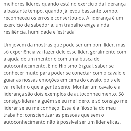
melhores líderes quando está no exercício da liderança
a bastante tempo, quando já levou bastante tombo,
reconheceu os erros e consertou-os. A liderança é um
exercício de sabedoria, um trabalho exige ainda
resiliência, humildade e ‘estrada’.
Um jovem da mostras que pode ser um bom líder, mas
só experiência vai fazer dele esse líder, geralmente com
a ajuda de um mentor e com uma busca de
autoconhecimento. E no Hipismo é igual, saber se
conhecer muito para poder se conectar com o cavalo e
guiar as nossas emoções em cima do cavalo, pois ele
vai refletir o que a gente sente. Montar um cavalo e a
liderança são dois exemplos de autoconhecimento. Só
consigo liderar alguém se eu me lidero, e só consigo me
liderar se eu me conheço. Essa é a filosofia do meu
trabalho: conscientizar as pessoas que sem o
autoconhecimento não é possível ser um líder eficaz.