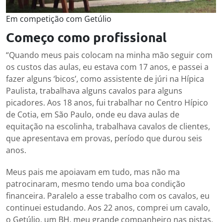
Em competição com Getúlio
Começo como profissional
“Quando meus pais colocam na minha mão seguir com
os custos das aulas, eu estava com 17 anos, e passei a
fazer alguns ‘bicos’, como assistente de júri na Hípica
Paulista, trabalhava alguns cavalos para alguns
picadores. Aos 18 anos, fui trabalhar no Centro Hípico
de Cotia, em São Paulo, onde eu dava aulas de
equitação na escolinha, trabalhava cavalos de clientes,
que apresentava em provas, período que durou seis
anos.
Meus pais me apoiavam em tudo, mas não ma
patrocinaram, mesmo tendo uma boa condição
financeira. Paralelo a esse trabalho com os cavalos, eu
continuei estudando. Aos 22 anos, comprei um cavalo,
o Getúlio, um BH, meu grande companheiro nas pistas.