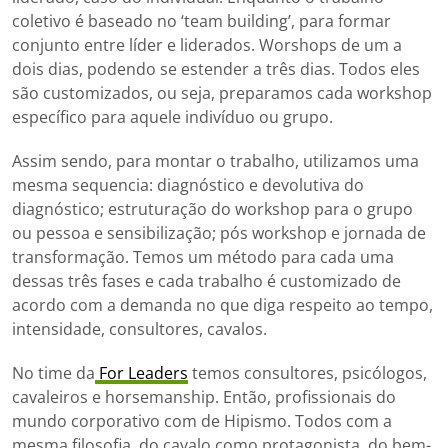
coletivo é baseado no ‘team building’, para formar
conjunto entre líder e liderados. Worshops de um a
dois dias, podendo se estender a três dias. Todos eles
são customizados, ou seja, preparamos cada workshop
específico para aquele indivíduo ou grupo.
Assim sendo, para montar o trabalho, utilizamos uma
mesma sequencia: diagnóstico e devolutiva do
diagnóstico; estruturação do workshop para o grupo
ou pessoa e sensibilização; pós workshop e jornada de
transformação. Temos um método para cada uma
dessas três fases e cada trabalho é customizado de
acordo com a demanda no que diga respeito ao tempo,
intensidade, consultores, cavalos.
No time da
For Leaders
temos consultores, psicólogos,
cavaleiros e horsemanship. Então, profissionais do
mundo corporativo com de Hipismo. Todos com a
mesma filosofia, do cavalo como protagonista, do bem-