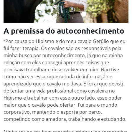
A premissa do autoconhecimento
“Por causa do Hipismo e do meu cavalo Getúlio que eu
fui fazer terapia. Os cavalos são os responsáveis pela
minha busca por autoconhecimento, já que na minha
relação com eles consegui aprender coisas que
precisava trabalhar e desenvolver em mim. Não tive
como não ver essa riqueza toda de informação e
aprendizado que o cavalo me dava. E foi ai que desisti
de tentar uma vida profissional como cavaleira no
Hipismo e trabalhar com esse outro lado, esse poder
maior que o cavalo pode ofertar. Fui para o mundo
corporativo, mantendo o esporte por perto,
competindo como amadora, trabalhando e estudando.
Minha rotina era bem regrada e minha vida corporativa