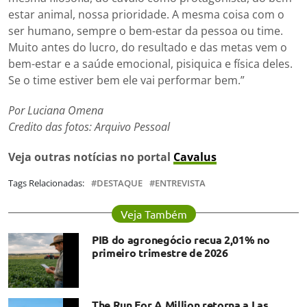
estar animal, nossa prioridade. A mesma coisa com o
ser humano, sempre o bem-estar da pessoa ou time.
Muito antes do lucro, do resultado e das metas vem o
bem-estar e a saúde emocional, pisiquica e física deles.
Se o time estiver bem ele vai performar bem.”
Por Luciana Omena
Credito das fotos: Arquivo Pessoal
Veja outras notícias no portal
Cavalus
Tags Relacionadas:
DESTAQUE
ENTREVISTA
Veja Também
PIB do agronegócio recua 2,01% no
primeiro trimestre de 2026
The Run For A Million retorna a Las