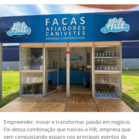
Empreender, inovar e transformar paixão em negócio.
Foi dessa combinação que nasceu a Hilt, empresa que
vem conquistando espaço nos principais eventos do