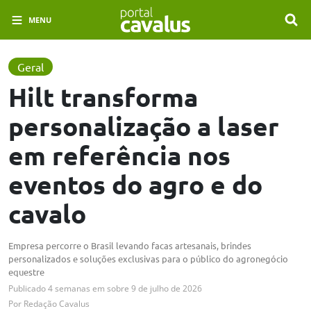
MENU
Geral
Hilt transforma
personalização a laser
em referência nos
eventos do agro e do
cavalo
Empresa percorre o Brasil levando facas artesanais, brindes
personalizados e soluções exclusivas para o público do agronegócio
equestre
Publicado
4 semanas em
sobre
9 de julho de 2026
Por
Redação Cavalus