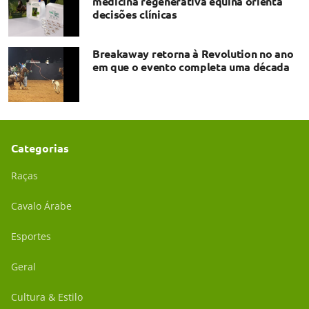
medicina regenerativa equina orienta
decisões clínicas
Breakaway retorna à Revolution no ano
em que o evento completa uma década
Categorias
Raças
Cavalo Árabe
Esportes
Geral
Cultura & Estilo