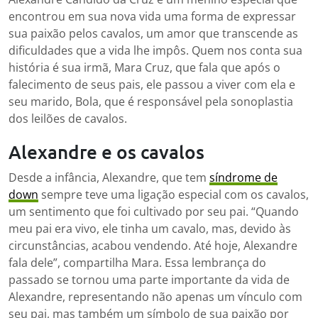
encontrou em sua nova vida uma forma de expressar
sua paixão pelos cavalos, um amor que transcende as
dificuldades que a vida lhe impôs. Quem nos conta sua
história é sua irmã, Mara Cruz, que fala que após o
falecimento de seus pais, ele passou a viver com ela e
seu marido, Bola, que é responsável pela sonoplastia
dos leilões de cavalos.
Alexandre e os cavalos
Desde a infância, Alexandre, que tem
síndrome de
down
sempre teve uma ligação especial com os cavalos,
um sentimento que foi cultivado por seu pai. “Quando
meu pai era vivo, ele tinha um cavalo, mas, devido às
circunstâncias, acabou vendendo. Até hoje, Alexandre
fala dele”, compartilha Mara. Essa lembrança do
passado se tornou uma parte importante da vida de
Alexandre, representando não apenas um vínculo com
seu pai, mas também um símbolo de sua paixão por