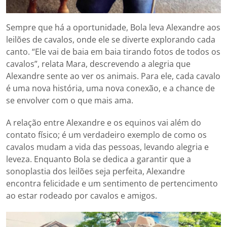
Sempre que há a oportunidade, Bola leva Alexandre aos
leilões de cavalos, onde ele se diverte explorando cada
canto. “Ele vai de baia em baia tirando fotos de todos os
cavalos”, relata Mara, descrevendo a alegria que
Alexandre sente ao ver os animais. Para ele, cada cavalo
é uma nova história, uma nova conexão, e a chance de
se envolver com o que mais ama.
A relação entre Alexandre e os equinos vai além do
contato físico; é um verdadeiro exemplo de como os
cavalos mudam a vida das pessoas, levando alegria e
leveza. Enquanto Bola se dedica a garantir que a
sonoplastia dos leilões seja perfeita, Alexandre
encontra felicidade e um sentimento de pertencimento
ao estar rodeado por cavalos e amigos.