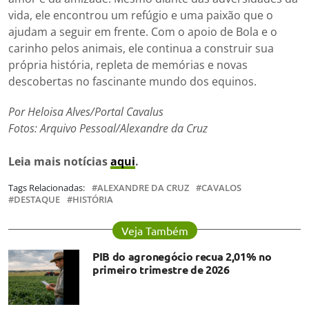
vida, ele encontrou um refúgio e uma paixão que o
ajudam a seguir em frente. Com o apoio de Bola e o
carinho pelos animais, ele continua a construir sua
própria história, repleta de memórias e novas
descobertas no fascinante mundo dos equinos.
Por Heloisa Alves/Portal Cavalus
Fotos: Arquivo Pessoal/Alexandre da Cruz
Leia mais notícias
aqui
.
Tags Relacionadas:
ALEXANDRE DA CRUZ
CAVALOS
DESTAQUE
HISTÓRIA
Veja Também
PIB do agronegócio recua 2,01% no
primeiro trimestre de 2026