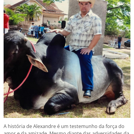
A história de Alexandre é um testemunho da força do
amor e da amizade. Mesmo diante das adversidades da