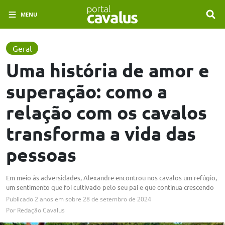
MENU
Geral
Uma história de amor e
superação: como a
relação com os cavalos
transforma a vida das
pessoas
Em meio às adversidades, Alexandre encontrou nos cavalos um refúgio,
um sentimento que foi cultivado pelo seu pai e que continua crescendo
Publicado
2 anos em
sobre
28 de setembro de 2024
Por
Redação Cavalus