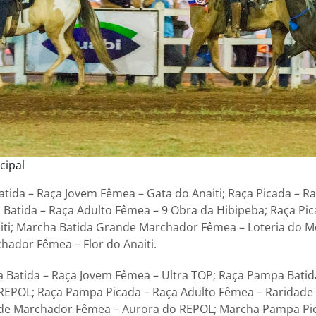
cipal
tida – Raça Jovem Fêmea – Gata do Anaiti; Raça Picada – R
a Batida – Raça Adulto Fêmea – 9 Obra da Hibipeba; Raça Pi
aiti; Marcha Batida Grande Marchador Fêmea – Loteria do
ador Fêmea – Flor do Anaiti.
 Batida – Raça Jovem Fêmea – Ultra TOP; Raça Pampa Batid
REPOL; Raça Pampa Picada – Raça Adulto Fêmea – Raridade
de Marchador Fêmea – Aurora do REPOL; Marcha Pampa Pi