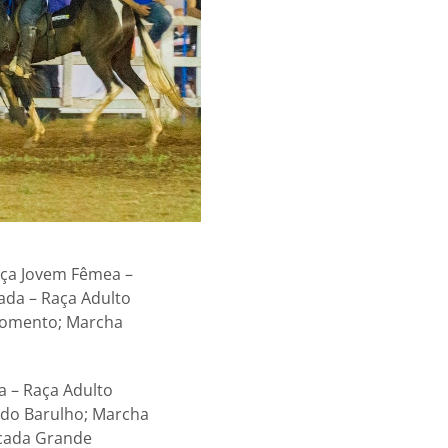
aça Jovem Fêmea –
cada – Raça Adulto
 Momento; Marcha
a – Raça Adulto
 do Barulho; Marcha
cada Grande