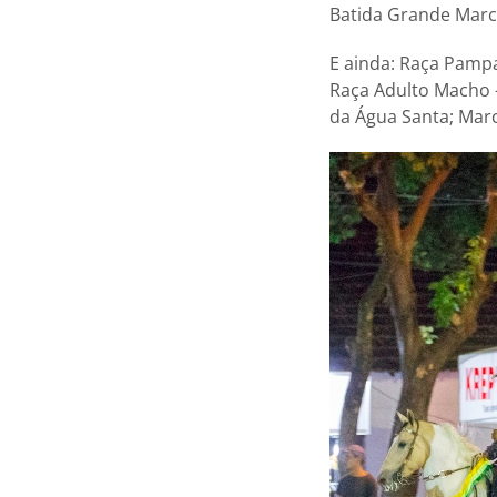
Batida Grande March
E ainda: Raça Pamp
Raça Adulto Macho
da Água Santa; Ma