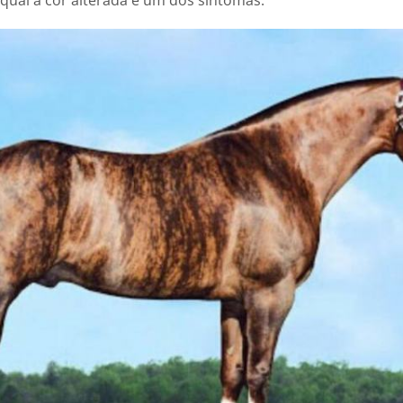
qual a cor alterada é um dos sintomas.