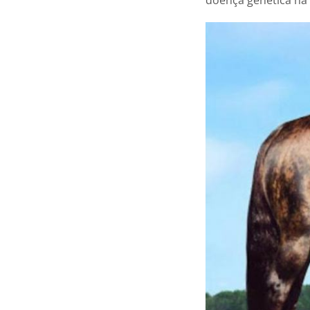
doença genética na 