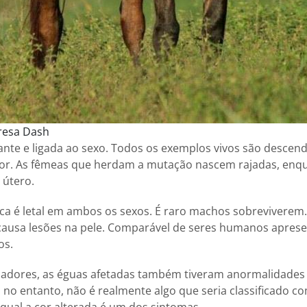
resa Dash
nte e ligada ao sexo. Todos os exemplos vivos são descen
or. As fêmeas que herdam a mutação nascem rajadas, enqu
útero.
ca é letal em ambos os sexos. É raro machos sobreviverem.
– causa lesões na pele. Comparável de seres humanos apres
os.
adores, as éguas afetadas também tiveram anormalidades
’, no entanto, não é realmente algo que seria classificado 