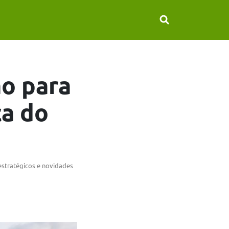
o para
ça do
estratégicos e novidades