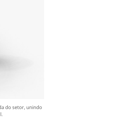
a do setor, unindo
l.