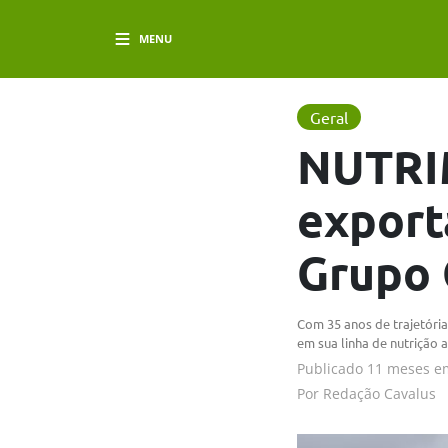
MENU
Geral
NUTRI
export
Grupo 
Com 35 anos de trajetóri
em sua linha de nutrição 
Publicado
11 meses e
Por
Redação Cavalus