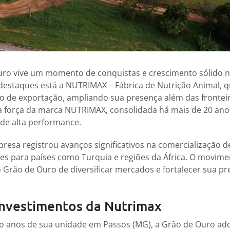
ro vive um momento de conquistas e crescimento sólido 
s destaques está a NUTRIMAX – Fábrica de Nutrição Animal, 
de exportação, ampliando sua presença além das fronteira
a força da marca NUTRIMAX, consolidada há mais de 20 ano
de alta performance.
presa registrou avanços significativos na comercialização d
ões para países como Turquia e regiões da África. O movi
 Grão de Ouro de diversificar mercados e fortalecer sua p
 investimentos da Nutrimax
anos de sua unidade em Passos (MG), a Grão de Ouro adq