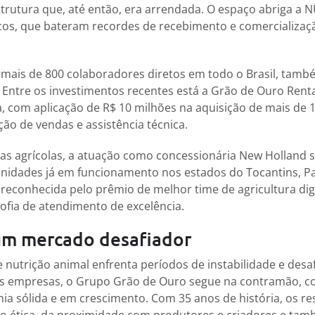
strutura que, até então, era arrendada. O espaço abriga a
cos, que bateram recordes de recebimento e comercializaç
mais de 800 colaboradores diretos em todo o Brasil, tam
Entre os investimentos recentes está a Grão de Ouro Rent
a, com aplicação de R$ 10 milhões na aquisição de mais de 1
ão de vendas e assistência técnica.
as agrícolas, a atuação como concessionária New Holland 
nidades já em funcionamento nos estados do Tocantins, P
i reconhecida pelo prêmio de melhor time de agricultura dig
sofia de atendimento de excelência.
um mercado desafiador
 nutrição animal enfrenta períodos de instabilidade e desa
 empresas, o Grupo Grão de Ouro segue na contramão, c
 sólida e em crescimento. Com 35 anos de história, os re