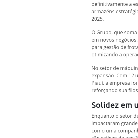
definitivamente a e
armazéns estratégi
2025.
O Grupo, que soma 
em novos negócios. 
para gestão de frot
otimizando a operaç
No setor de máquin
expansão. Com 12 u
Piauí, a empresa fo
reforçando sua filo
Solidez em 
Enquanto o setor de
impactaram grandes
como uma companhia