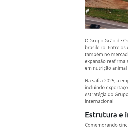
O Grupo Grão de Ou
brasileiro. Entre o
também no mercado 
expansão reafirma 
em nutrição animal 
Na safra 2025, a em
incluindo exportaç
estratégia do Grupo
internacional.
Estrutura e
Comemorando cinco 