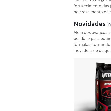
são reflexo da gest
fortalecimento das 
no crescimento da 
Novidades na
Além dos avanços e
portfólio para equi
fórmulas, tornando 
inovadoras e de qua