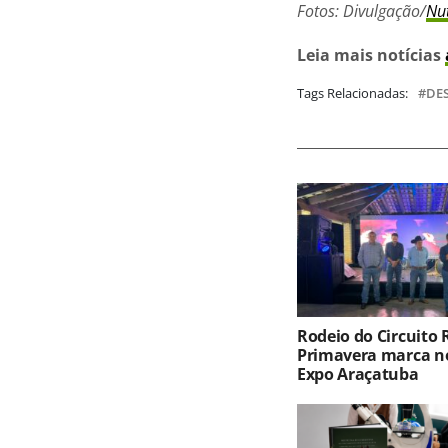
Fotos: Divulgação/
Nu
Leia mais notícias
Tags Relacionadas:
DE
Rodeio do Circuito
Primavera marca no
Expo Araçatuba