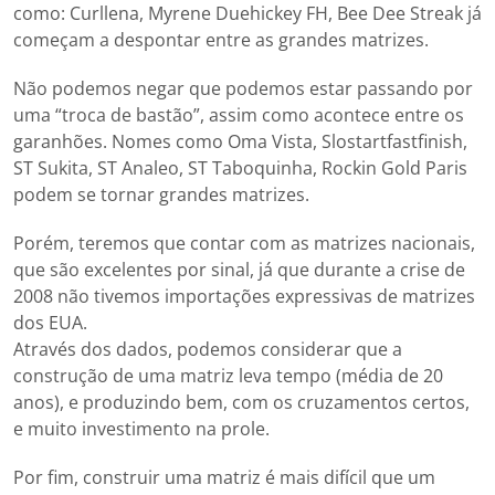
como: Curllena, Myrene Duehickey FH, Bee Dee Streak já
começam a despontar entre as grandes matrizes.
Não podemos negar que podemos estar passando por
uma “troca de bastão”, assim como acontece entre os
garanhões. Nomes como Oma Vista, Slostartfastfinish,
ST Sukita, ST Analeo, ST Taboquinha, Rockin Gold Paris
podem se tornar grandes matrizes.
Porém, teremos que contar com as matrizes nacionais,
que são excelentes por sinal, já que durante a crise de
2008 não tivemos importações expressivas de matrizes
dos EUA.
Através dos dados, podemos considerar que a
construção de uma matriz leva tempo (média de 20
anos), e produzindo bem, com os cruzamentos certos,
e muito investimento na prole.
Por fim, construir uma matriz é mais difícil que um