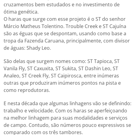
cruzamentos bem estudados e no investimento de
ótima genética.
O haras que surge com esse projeto é o ST do senhor
Márcio Matheus Tolentino. Trouble Creek e ST Cajuína
são as éguas que se despontam, usando como base a
tropa da Fazenda Caruana, principalmente, com divisor
de águas: Shady Leo.
São delas que surgem nomes como: ST Tapioca, ST
Vanila Fly, ST Caxuxita, ST Sukita, ST Dashin Leo, ST
Analeo, ST Creek Fly, ST Caipirosca, entre inúmeras
outras que produziram inúmeros pontos na pista e
como reprodutoras.
E nesta década que algumas linhagens vão se definindo:
trabalho e velocidade. Com os haras se aperfeiçoando
na melhor linhagem para suas modalidades e serviços
de campo. Contudo, são números pouco expressivos se
comparado com os três tambores.