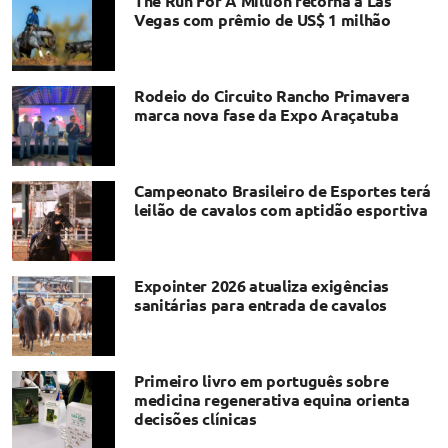
The Run For A Million retorna a Las
Vegas com prêmio de US$ 1 milhão
Rodeio do Circuito Rancho Primavera
marca nova fase da Expo Araçatuba
Campeonato Brasileiro de Esportes terá
leilão de cavalos com aptidão esportiva
Expointer 2026 atualiza exigências
sanitárias para entrada de cavalos
Primeiro livro em português sobre
medicina regenerativa equina orienta
decisões clínicas