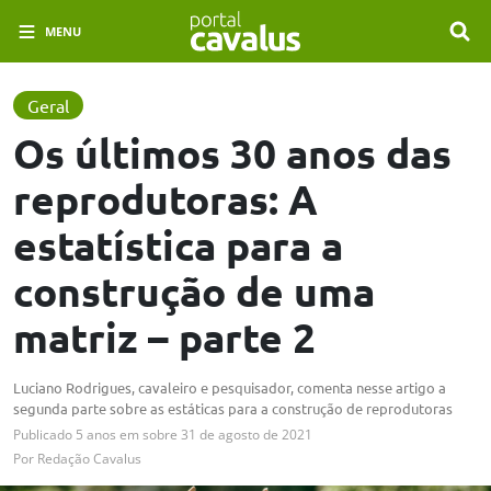
MENU
Geral
Os últimos 30 anos das
reprodutoras: A
estatística para a
construção de uma
matriz – parte 2
Luciano Rodrigues, cavaleiro e pesquisador, comenta nesse artigo a
segunda parte sobre as estáticas para a construção de reprodutoras
Publicado
5 anos em
sobre
31 de agosto de 2021
Por
Redação Cavalus