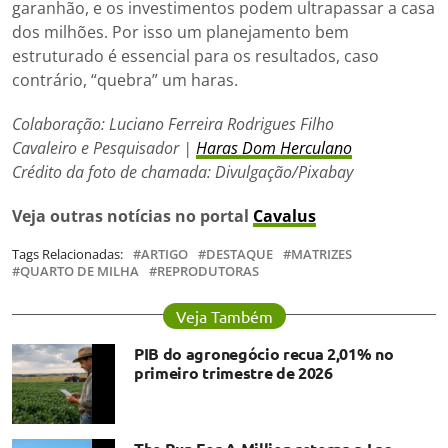
garanhão, e os investimentos podem ultrapassar a casa
dos milhões. Por isso um planejamento bem
estruturado é essencial para os resultados, caso
contrário, “quebra” um haras.
Colaboração: Luciano Ferreira Rodrigues Filho
Cavaleiro e Pesquisador |
Haras Dom Herculano
Crédito da foto de chamada: Divulgação/Pixabay
Veja outras notícias no portal
Cavalus
Tags Relacionadas:
ARTIGO
DESTAQUE
MATRIZES
QUARTO DE MILHA
REPRODUTORAS
Veja Também
PIB do agronegócio recua 2,01% no
primeiro trimestre de 2026