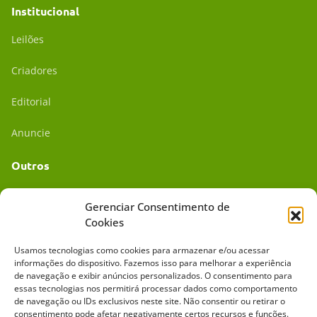
Institucional
Leilões
Criadores
Editorial
Anuncie
Outros
Academia UC
Gerenciar Consentimento de
Cookies
Dr. da Roça
Usamos tecnologias como cookies para armazenar e/ou acessar
Mídia Kit
informações do dispositivo. Fazemos isso para melhorar a experiência
de navegação e exibir anúncios personalizados. O consentimento para
essas tecnologias nos permitirá processar dados como comportamento
de navegação ou IDs exclusivos neste site. Não consentir ou retirar o
consentimento pode afetar negativamente certos recursos e funções.