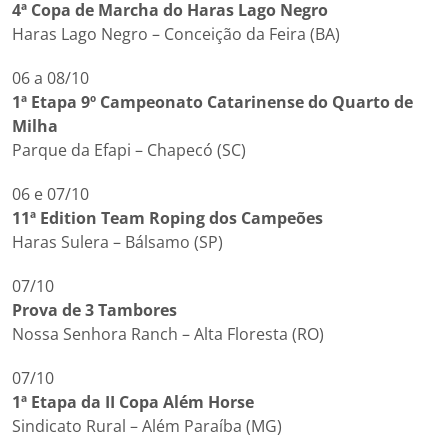
4ª Copa de Marcha do Haras Lago Negro
Haras Lago Negro – Conceição da Feira (BA)
06 a 08/10
1ª Etapa 9º Campeonato Catarinense do Quarto de
Milha
Parque da Efapi – Chapecó (SC)
06 e 07/10
11ª Edition Team Roping dos Campeões
Haras Sulera – Bálsamo (SP)
07/10
Prova de 3 Tambores
Nossa Senhora Ranch – Alta Floresta (RO)
07/10
1ª Etapa da II Copa Além Horse
Sindicato Rural – Além Paraíba (MG)