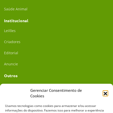
Saúde Animal
Institucional
Leilões
Criadores
Editorial
Anuncie
Outros
Academia UC
Gerenciar Consentimento de
Cookies
Dr. da Roça
Usamos tecnologias como cookies para armazenar e/ou acessar
Mídia Kit
informações do dispositivo. Fazemos isso para melhorar a experiência