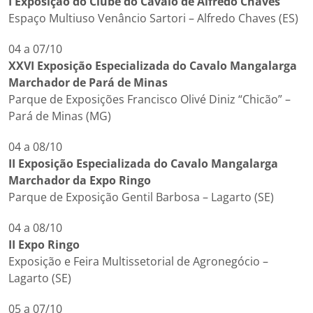
I Exposição do Clube do Cavalo de Alfredo Chaves
Espaço Multiuso Venâncio Sartori – Alfredo Chaves (ES)
04 a 07/10
XXVI Exposição Especializada do Cavalo Mangalarga
Marchador de Pará de Minas
Parque de Exposições Francisco Olivé Diniz “Chicão” –
Pará de Minas (MG)
04 a 08/10
II Exposição Especializada do Cavalo Mangalarga
Marchador da Expo Ringo
Parque de Exposição Gentil Barbosa – Lagarto (SE)
04 a 08/10
II Expo Ringo
Exposição e Feira Multissetorial de Agronegócio –
Lagarto (SE)
05 a 07/10