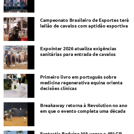
Campeonato Brasileiro de Esportes terá
leilão de cavalos com aptidão esportiva
Expointer 2026 atualiza exigências
sanitárias para entrada de cavalos
Primeiro livro em português sobre
medicina regenerativa equina orienta
decisões clínicas
Breakaway retorna à Revolution no ano
em que o evento completa uma década
Fantastic Beduíno WA vence o 48º GP