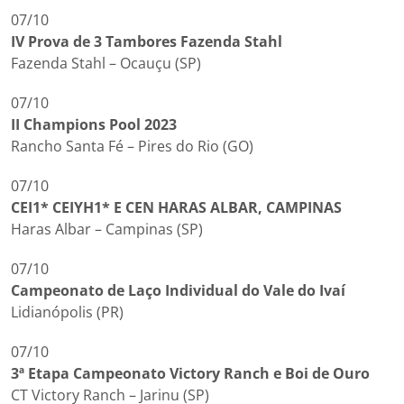
07/10
IV Prova de 3 Tambores Fazenda Stahl
Fazenda Stahl – Ocauçu (SP)
07/10
II Champions Pool 2023
Rancho Santa Fé – Pires do Rio (GO)
07/10
CEI1* CEIYH1* E CEN HARAS ALBAR, CAMPINAS
Haras Albar – Campinas (SP)
07/10
Campeonato de Laço Individual do Vale do Ivaí
Lidianópolis (PR)
07/10
3ª Etapa Campeonato Victory Ranch e Boi de Ouro
CT Victory Ranch – Jarinu (SP)