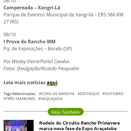
08/10
Campereada – Xangri-Lá
Parque de Eventos Municipal de Xangrilá – ERS 386 KM
27 (RS)
08/10
I Prova do Rancho WM
Pq. de Exposições – Borebi (SP)
Por Wesley Vieira/Portal Cavalus
Fotos: Divulgação/
Ricardo Pasqualini
Leia mais notícias
aqui
.
Tags Relacionadas:
COPA DE MARCHA
DESTAQUE
OUTUBRO
TRÊS TAMBORES
VAQUEJADA
Veja Também
Rodeio do Circuito Rancho Primavera
marca nova fase da Expo Araçatuba