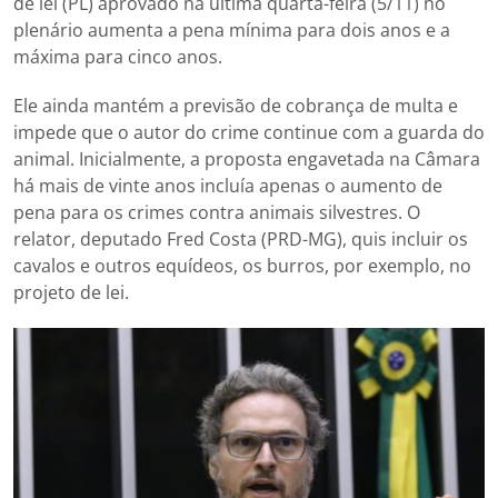
de lei (PL) aprovado na última quarta-feira (5/11) no
plenário aumenta a pena mínima para dois anos e a
máxima para cinco anos.
Ele ainda mantém a previsão de cobrança de multa e
impede que o autor do crime continue com a guarda do
animal. Inicialmente, a proposta engavetada na Câmara
há mais de vinte anos incluía apenas o aumento de
pena para os crimes contra animais silvestres. O
relator, deputado Fred Costa (PRD-MG), quis incluir os
cavalos e outros equídeos, os burros, por exemplo, no
projeto de lei.