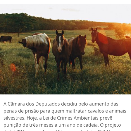
A Câmara dos Deputados decidiu pelo aumento das
penas de prisão para quem maltratar cavalos e animais
silvestres. Hoje, a Lei de Crimes Ambientais prevê
punição de três meses a um ano de cadeia. O projeto