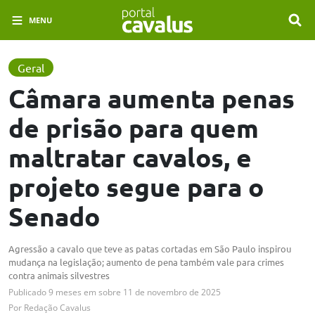
MENU
Geral
Câmara aumenta penas
de prisão para quem
maltratar cavalos, e
projeto segue para o
Senado
Agressão a cavalo que teve as patas cortadas em São Paulo inspirou
mudança na legislação; aumento de pena também vale para crimes
contra animais silvestres
Publicado
9 meses em
sobre
11 de novembro de 2025
Por
Redação Cavalus