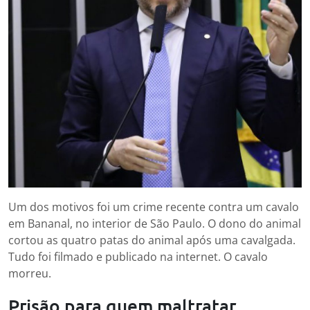
Um dos motivos foi um crime recente contra um cavalo
em Bananal, no interior de São Paulo. O dono do animal
cortou as quatro patas do animal após uma cavalgada.
Tudo foi filmado e publicado na internet. O cavalo
morreu.
Prisão para quem maltratar