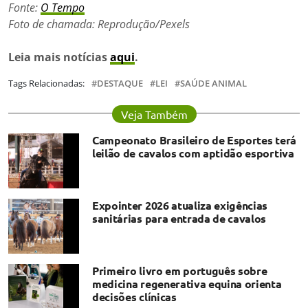
Fonte:
O Tempo
Foto de chamada: Reprodução/Pexels
Leia mais notícias
aqui
.
Tags Relacionadas:
DESTAQUE
LEI
SAÚDE ANIMAL
Veja Também
Campeonato Brasileiro de Esportes terá
leilão de cavalos com aptidão esportiva
Expointer 2026 atualiza exigências
sanitárias para entrada de cavalos
Primeiro livro em português sobre
medicina regenerativa equina orienta
decisões clínicas