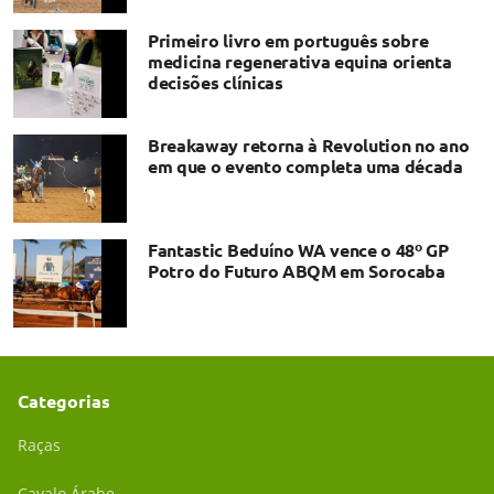
Primeiro livro em português sobre
medicina regenerativa equina orienta
decisões clínicas
Breakaway retorna à Revolution no ano
em que o evento completa uma década
Fantastic Beduíno WA vence o 48º GP
Potro do Futuro ABQM em Sorocaba
Categorias
Raças
Cavalo Árabe