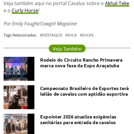
Veja também aqui no portal Cavalus sobre o
Akhal-Teke
e o
Curly Horse
!
Por Emily Fought/Cowgirl Magazine
Tags Relacionadas:
DESTAQUE
DICA
DICAS
Veja Também
Rodeio do Circuito Rancho Primavera
marca nova fase da Expo Araçatuba
Campeonato Brasileiro de Esportes terá
leilão de cavalos com aptidão esportiva
Expointer 2026 atualiza exigências
sanitárias para entrada de cavalos