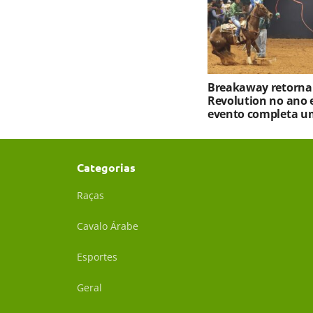
Breakaway retorna
Revolution no ano 
evento completa u
Categorias
Raças
Cavalo Árabe
Esportes
Geral