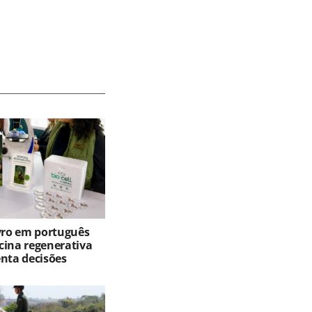
ivro em português
cina regenerativa
enta decisões