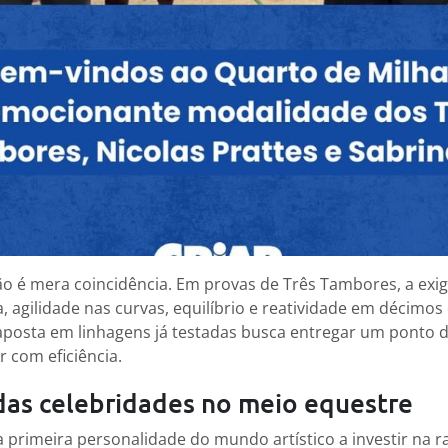
 é mera coincidência. Em provas de Três Tambores, a exig
a, agilidade nas curvas, equilíbrio e reatividade em décimo
 aposta em linhagens já testadas busca entregar um ponto 
r com eficiência.
das celebridades no meio equestre
a primeira personalidade do mundo artístico a investir na r