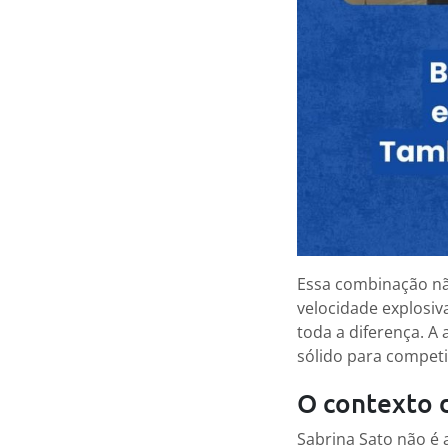
Essa combinação não
velocidade explosiv
toda a diferença. A
sólido para competi
O contexto 
Sabrina Sato não é 