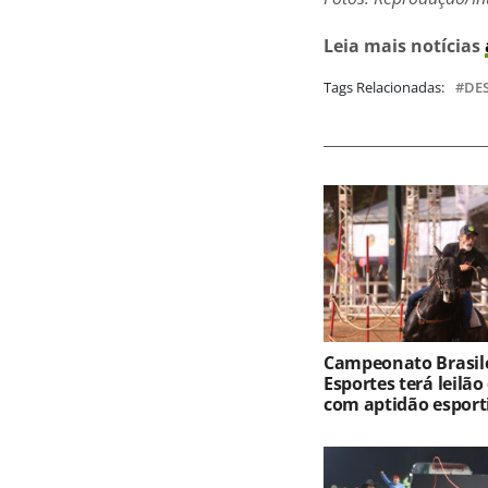
Leia mais notícias
Tags Relacionadas:
DE
Campeonato Brasile
Esportes terá leilão
com aptidão esport