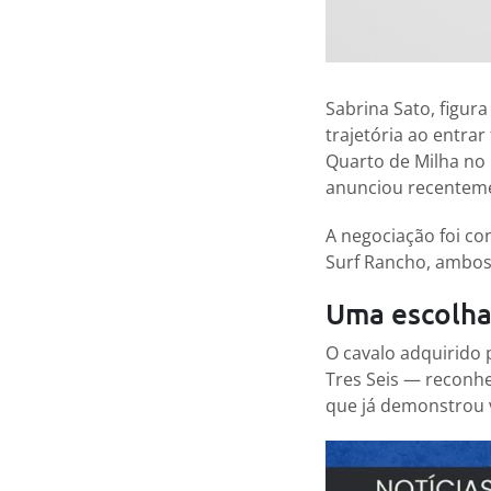
Sabrina Sato, figur
trajetória ao entra
Quarto de Milha no 
anunciou recenteme
A negociação foi co
Surf Rancho, ambos
Uma escolha
O cavalo adquirido 
Tres Seis — reconh
que já demonstrou 