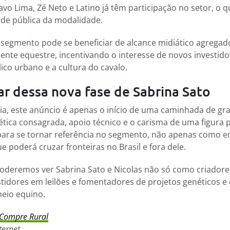
vo Lima, Zé Neto e Latino já têm participação no setor, o q
ade pública da modalidade.
segmento pode se beneficiar de alcance midiático agregad
ente equestre, incentivando o interesse de novos investid
ico urbano e a cultura do cavalo.
r dessa nova fase de Sabrina Sato
a, este anúncio é apenas o início de uma caminhada de gr
ica consagrada, apoio técnico e o carisma de uma figura p
l para se tornar referência no segmento, não apenas como
poderá cruzar fronteiras no Brasil e fora dele.
 poderemos ver Sabrina Sato e Nicolas não só como criador
tidores em leilões e fomentadores de projetos genéticos e
meio equino.
Compre Rural
ternet