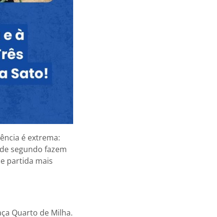
ência é extrema:
s de segundo fazem
de partida mais
aça Quarto de Milha.