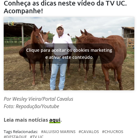
Conheça as dicas neste vídeo da TV UC.
Acompanhe!
Clique para aceitar os cookies marketing
e ativar este conteúdo
Por Wesley Vieira/Portal Cavalus
Foto: Repodução/Youtube
Leia mais notícias
aqui
.
Tags Relacionadas:
ALUISIO MARINS
CAVALOS
CHUCROS
DESTAQUE
TV UC