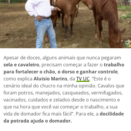
Apesar de doces, alguns animais que nunca pegaram
sela e cavaleiro
, precisam começar a fazer o
trabalho
para fortalecer o chão, o dorso e ganhar controle
,
como explica
Aluisio Marins
, da
TV UC
. “Este é o
cenário ideal do chucro na minha opinião. Cavalos que
foram potros, manejados, casqueados, vermifugados,
vacinados, cuidados e zelados desde o nascimento e
que na hora que você vai começar o trabalho, a sua
vida de domador fica mais fácil”. Para ele, a
docilidade
da potrada ajuda o domador.