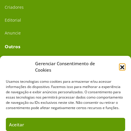
Criadores
Editorial
Anuncie
Outros
Academia UC
Gerenciar Consentimento de
Cookies
Dr. da Roça
Usamos tecnologias como cookies para armazenar e/ou acessar
Mídia Kit
informações do dispositivo. Fazemos isso para melhorar a experiência
de navegação e exibir anúncios personalizados. O consentimento para
essas tecnologias nos permitirá processar dados como comportamento
de navegação ou IDs exclusivos neste site. Não consentir ou retirar o
consentimento pode afetar negativamente certos recursos e funções.
Aceitar