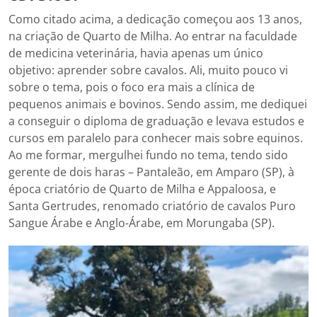
Como citado acima, a dedicação começou aos 13 anos,
na criação de Quarto de Milha. Ao entrar na faculdade
de medicina veterinária, havia apenas um único
objetivo: aprender sobre cavalos. Ali, muito pouco vi
sobre o tema, pois o foco era mais a clínica de
pequenos animais e bovinos. Sendo assim, me dediquei
a conseguir o diploma de graduação e levava estudos e
cursos em paralelo para conhecer mais sobre equinos.
Ao me formar, mergulhei fundo no tema, tendo sido
gerente de dois haras – Pantaleão, em Amparo (SP), à
época criatório de Quarto de Milha e Appaloosa, e
Santa Gertrudes, renomado criatório de cavalos Puro
Sangue Árabe e Anglo-Árabe, em Morungaba (SP).