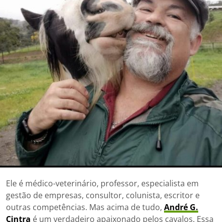
Ele é médico-veterinário, professor, especialista em
gestão de empresas, consultor, colunista, escritor e
outras competências. Mas acima de tudo,
André G.
Cintra
é um verdadeiro apaixonado pelos cavalos. Essa