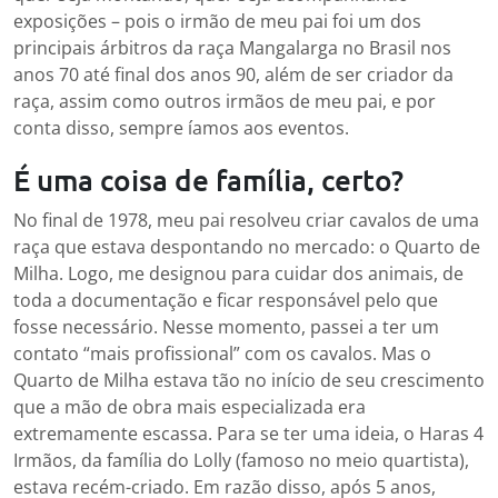
exposições – pois o irmão de meu pai foi um dos
principais árbitros da raça Mangalarga no Brasil nos
anos 70 até final dos anos 90, além de ser criador da
raça, assim como outros irmãos de meu pai, e por
conta disso, sempre íamos aos eventos.
É uma coisa de família, certo?
No final de 1978, meu pai resolveu criar cavalos de uma
raça que estava despontando no mercado: o Quarto de
Milha. Logo, me designou para cuidar dos animais, de
toda a documentação e ficar responsável pelo que
fosse necessário. Nesse momento, passei a ter um
contato “mais profissional” com os cavalos. Mas o
Quarto de Milha estava tão no início de seu crescimento
que a mão de obra mais especializada era
extremamente escassa. Para se ter uma ideia, o Haras 4
Irmãos, da família do Lolly (famoso no meio quartista),
estava recém-criado. Em razão disso, após 5 anos,