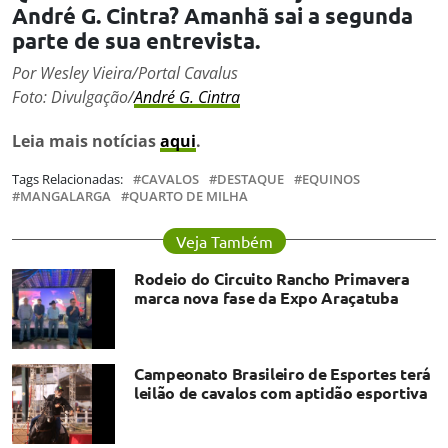
André G. Cintra? Amanhã sai a segunda
parte de sua entrevista.
Por Wesley Vieira/Portal Cavalus
Foto: Divulgação/
André G. Cintra
Leia mais notícias
aqui
.
Tags Relacionadas:
CAVALOS
DESTAQUE
EQUINOS
MANGALARGA
QUARTO DE MILHA
Veja Também
Rodeio do Circuito Rancho Primavera
marca nova fase da Expo Araçatuba
Campeonato Brasileiro de Esportes terá
leilão de cavalos com aptidão esportiva