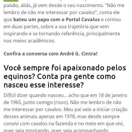
paixão, aliás, já vem desde o seu nascimento. “Não me
lembro de não me interessar por cavalos”, conta ele
que
bateu um papo com o Portal Cavalus
e contou
em duas partes, sobre a sua trajetória que vem
inspirando e se tornando referência, principalmente
nos meios acadêmicos.
Confira a conversa com André G. Cintra!
Você sempre foi apaixonado pelos
equinos? Conta pra gente como
nasceu esse interesse?
Difícil dizer quando nasceu… acho que em 18 de janeiro
de 1965, junto comigo (risos). Não me lembro de não
me interessar por cavalos. Meu pai veio a iniciar criação
desses animais apenas em 1978, mas desde sempre
convivi com cavalos na fazenda e no meio em que vivi,
quer seja montando, quer seja acompanhando