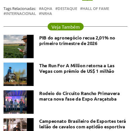
Tags Relacionadas:
AQHA
DESTAQUE
HALL OF FAME
INTERNACIONAL
NRHA
Veja Também
PIB do agronegócio recua 2,01% no
primeiro trimestre de 2026
The Run For A Million retorna a Las
Vegas com prêmio de US$ 1 milhão
Rodeio do Circuito Rancho Primavera
marca nova fase da Expo Araçatuba
Campeonato Brasileiro de Esportes terá
leilão de cavalos com aptidão esportiva