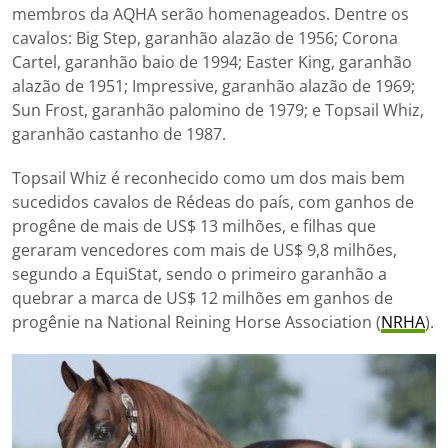
membros da AQHA serão homenageados. Dentre os
cavalos: Big Step, garanhão alazão de 1956; Corona
Cartel, garanhão baio de 1994; Easter King, garanhão
alazão de 1951; Impressive, garanhão alazão de 1969;
Sun Frost, garanhão palomino de 1979; e Topsail Whiz,
garanhão castanho de 1987.
Topsail Whiz é reconhecido como um dos mais bem
sucedidos cavalos de Rédeas do país, com ganhos de
progêne de mais de US$ 13 milhões, e filhas que
geraram vencedores com mais de US$ 9,8 milhões,
segundo a EquiStat, sendo o primeiro garanhão a
quebrar a marca de US$ 12 milhões em ganhos de
progênie na National Reining Horse Association (
NRHA
).