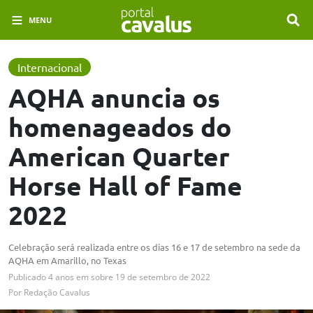
MENU
Internacional
AQHA anuncia os
homenageados do
American Quarter
Horse Hall of Fame
2022
Celebração será realizada entre os dias 16 e 17 de setembro na sede da
AQHA em Amarillo, no Texas
Publicado
4 anos em
sobre
19 de setembro de 2022
Por
Redação Cavalus