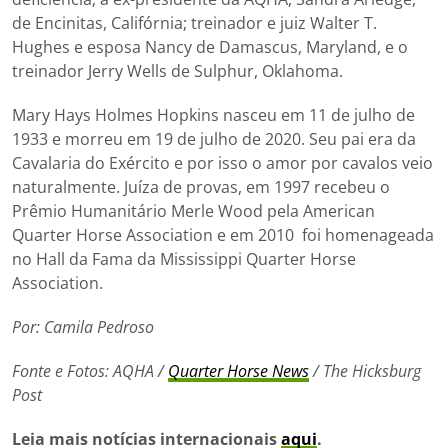
de Encinitas, Califórnia; treinador e juiz Walter T.
Hughes e esposa Nancy de Damascus, Maryland, e o
treinador Jerry Wells de Sulphur, Oklahoma.
Mary Hays Holmes Hopkins nasceu em 11 de julho de
1933 e morreu em 19 de julho de 2020. Seu pai era da
Cavalaria do Exército e por isso o amor por cavalos veio
naturalmente. Juíza de provas, em 1997 recebeu o
Prêmio Humanitário Merle Wood pela American
Quarter Horse Association e em 2010 foi homenageada
no Hall da Fama da Mississippi Quarter Horse
Association.
Por: Camila Pedroso
Fonte e Fotos: AQHA /
Quarter Horse News
/ The Hicksburg
Post
Leia mais notícias internacionais
aqui
.