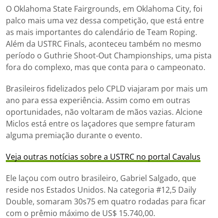
O Oklahoma State Fairgrounds, em Oklahoma City, foi
palco mais uma vez dessa competição, que está entre
as mais importantes do calendário de Team Roping.
Além da USTRC Finals, aconteceu também no mesmo
período o Guthrie Shoot-Out Championships, uma pista
fora do complexo, mas que conta para o campeonato.
Brasileiros fidelizados pelo CPLD viajaram por mais um
ano para essa experiência. Assim como em outras
oportunidades, não voltaram de mãos vazias. Alcione
Miclos está entre os laçadores que sempre faturam
alguma premiação durante o evento.
Veja outras notícias sobre a USTRC no portal Cavalus
Ele laçou com outro brasileiro, Gabriel Salgado, que
reside nos Estados Unidos. Na categoria #12,5 Daily
Double, somaram 30s75 em quatro rodadas para ficar
com o prêmio máximo de US$ 15.740,00.