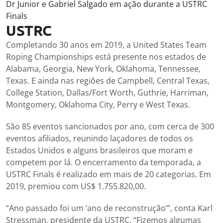
Dr Junior e Gabriel Salgado em ação durante a USTRC
Finals
USTRC
Completando 30 anos em 2019, a United States Team
Roping Championships está presente nos estados de
Alabama, Georgia, New York, Oklahoma, Tennessee,
Texas. E ainda nas regiões de Campbell, Central Texas,
College Station, Dallas/Fort Worth, Guthrie, Harriman,
Montgomery, Oklahoma City, Perry e West Texas.
São 85 eventos sancionados por ano, com cerca de 300
eventos afiliados, reunindo laçadores de todos os
Estados Unidos e alguns brasileiros que moram e
competem por lá. O encerramento da temporada, a
USTRC Finals é realizado em mais de 20 categorias. Em
2019, premiou com US$ 1.755.820,00.
“Ano passado foi um ‘ano de reconstrução’”, conta Karl
Stressman, presidente da USTRC. “Fizemos algumas