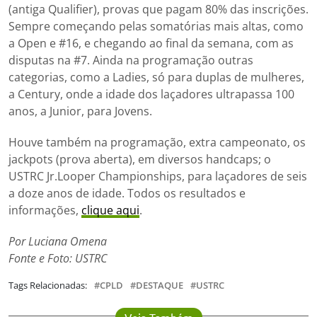
(antiga Qualifier), provas que pagam 80% das inscrições.
Sempre começando pelas somatórias mais altas, como
a Open e #16, e chegando ao final da semana, com as
disputas na #7. Ainda na programação outras
categorias, como a Ladies, só para duplas de mulheres,
a Century, onde a idade dos laçadores ultrapassa 100
anos, a Junior, para Jovens.
Houve também na programação, extra campeonato, os
jackpots (prova aberta), em diversos handcaps; o
USTRC Jr.Looper Championships, para laçadores de seis
a doze anos de idade. Todos os resultados e
informações,
clique aqui
.
Por Luciana Omena
Fonte e Foto: USTRC
Tags Relacionadas:
CPLD
DESTAQUE
USTRC
Veja Também