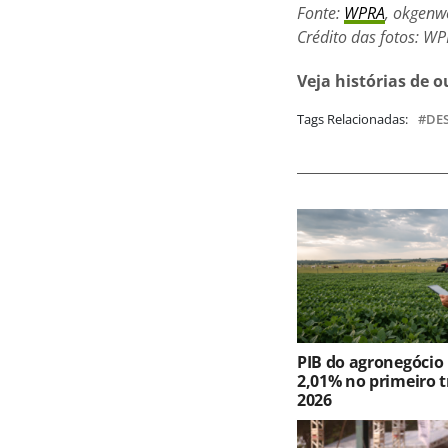
Fonte:
WPRA
, okgenw
Crédito das fotos: W
Veja histórias de 
Tags Relacionadas:
DE
PIB do agronegócio
2,01% no primeiro t
2026