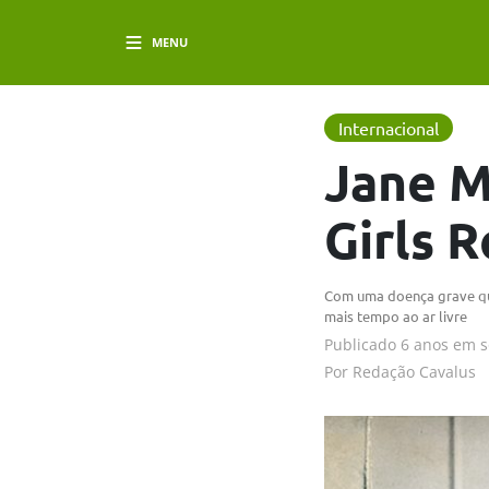
MENU
Internacional
Jane M
Girls 
Com uma doença grave qua
mais tempo ao ar livre
Publicado
6 anos em
s
Por
Redação Cavalus