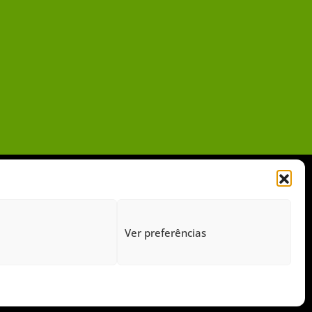
Ver preferências
gido pelo Google Recaptcha.