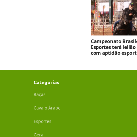
Campeonato Brasile
Esportes terá leilão
com aptidão esport
Categorias
Raças
Cavalo Árabe
Esportes
Geral