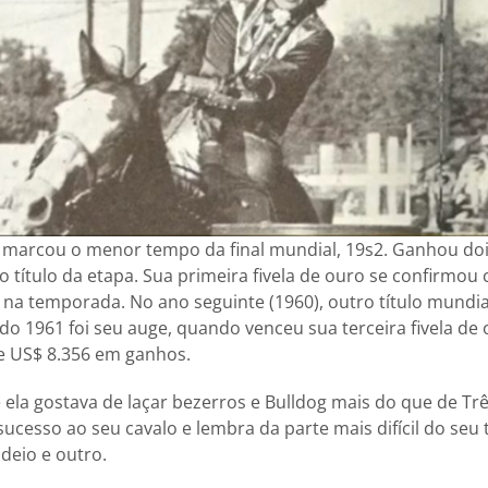
 marcou o menor tempo da final mundial, 19s2. Ganhou doi
o título da etapa. Sua primeira fivela de ouro se confirmo
na temporada. No ano seguinte (1960), outro título mundi
do 1961 foi seu auge, quando venceu sua terceira fivela d
e US$ 8.356 em ganhos.
e ela gostava de laçar bezerros e Bulldog mais do que de T
ucesso ao seu cavalo e lembra da parte mais difícil do seu 
deio e outro.