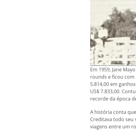
Em 1959, Jane Mayo
rounds e ficou com 
5.814,00 em ganhos 
US$ 7.833,00. Contu
recorde da época d
A história conta qu
Creditava todo seu s
viagens entre um ro