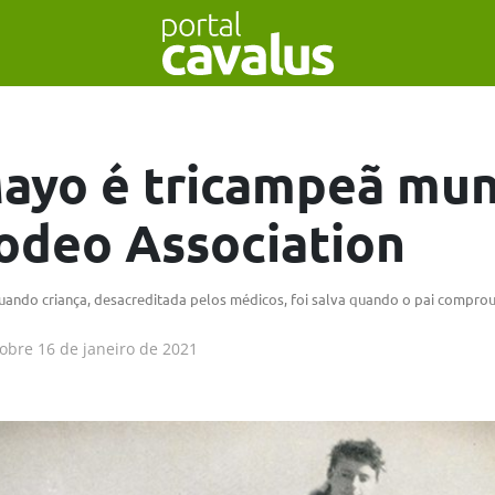
ayo é tricampeã mun
Rodeo Association
ndo criança, desacreditada pelos médicos, foi salva quando o pai comprou 
obre
16 de janeiro de 2021