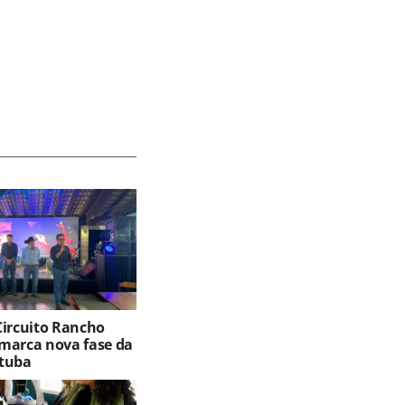
Circuito Rancho
marca nova fase da
tuba