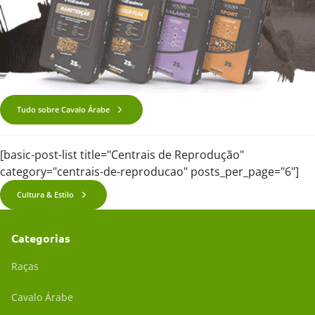
Tudo sobre Cavalo Árabe
[basic-post-list title="Centrais de Reprodução"
category="centrais-de-reproducao" posts_per_page="6"]
Cultura & Estilo
Categorias
Raças
Cavalo Árabe