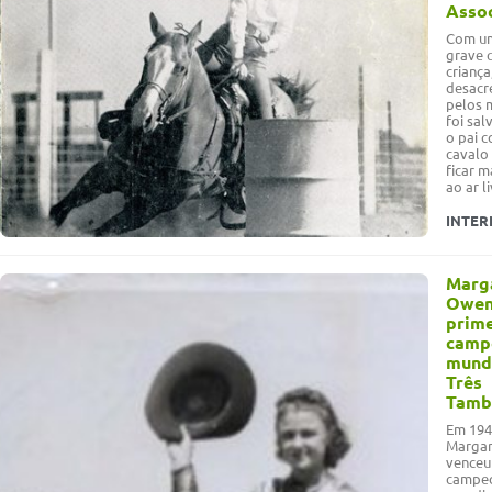
Assoc
Com u
grave 
criança
desacr
pelos 
foi sa
o pai 
cavalo 
ficar 
ao ar l
INTER
Marg
Owen
prime
camp
mundi
Três
Tamb
Em 194
Margar
venceu
campe