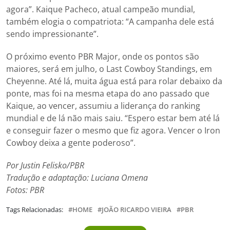
agora”. Kaique Pacheco, atual campeão mundial,
também elogia o compatriota: “A campanha dele está
sendo impressionante”.
O próximo evento PBR Major, onde os pontos são
maiores, será em julho, o Last Cowboy Standings, em
Cheyenne. Até lá, muita água está para rolar debaixo da
ponte, mas foi na mesma etapa do ano passado que
Kaique, ao vencer, assumiu a liderança do ranking
mundial e de lá não mais saiu. “Espero estar bem até lá
e conseguir fazer o mesmo que fiz agora. Vencer o Iron
Cowboy deixa a gente poderoso”.
Por Justin Felisko/PBR
Tradução e adaptação: Luciana Omena
Fotos: PBR
Tags Relacionadas:
HOME
JOÃO RICARDO VIEIRA
PBR