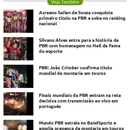
Veja Também
Acreano Sailan de Souza conquista
primeiro título na PBR e sobe no ranking
nacional
Silvano Alves entra para a história da
PBR com homenagem no Hall da Fama
do esporte
​PBR: João Crimber confirma título
mundial de montaria em touros
Finais mundiais da PBR entram na reta
decisiva com transmissão ao vivo em
português
Mundo PBR estreia no BandSports e
amplia presença da montaria em touros