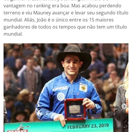
vantagem no ranking era boa. Mas acabou perdendo
terreno e viu Mauney avançar e levar seu segundo título
mundial. Aliás, João é o único entre os 15 maiores
ganhadores de todos os tempos que não tem um título
mundial.