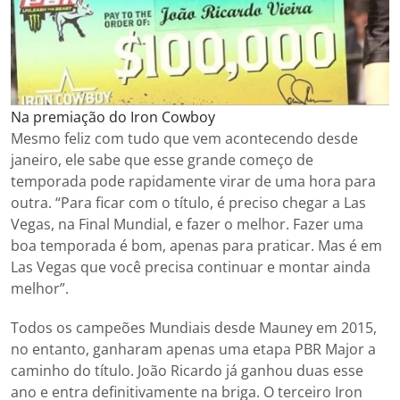
Na premiação do Iron Cowboy
Mesmo feliz com tudo que vem acontecendo desde
janeiro, ele sabe que esse grande começo de
temporada pode rapidamente virar de uma hora para
outra. “Para ficar com o título, é preciso chegar a Las
Vegas, na Final Mundial, e fazer o melhor. Fazer uma
boa temporada é bom, apenas para praticar. Mas é em
Las Vegas que você precisa continuar e montar ainda
melhor”.
Todos os campeões Mundiais desde Mauney em 2015,
no entanto, ganharam apenas uma etapa PBR Major a
caminho do título. João Ricardo já ganhou duas esse
ano e entra definitivamente na briga. O terceiro Iron