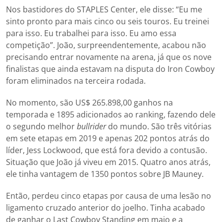
Nos bastidores do STAPLES Center, ele disse: “Eu me
sinto pronto para mais cinco ou seis touros. Eu treinei
para isso. Eu trabalhei para isso. Eu amo essa
competição”. João, surpreendentemente, acabou não
precisando entrar novamente na arena, já que os nove
finalistas que ainda estavam na disputa do Iron Cowboy
foram eliminados na terceira rodada.
No momento, são US$ 265.898,00 ganhos na
temporada e 1895 adicionados ao ranking, fazendo dele
o segundo melhor
bullrider
do mundo. São três vitórias
em sete etapas em 2019 e apenas 202 pontos atrás do
líder, Jess Lockwood, que está fora devido a contusão.
Situação que João já viveu em 2015. Quatro anos atrás,
ele tinha vantagem de 1350 pontos sobre JB Mauney.
Então, perdeu cinco etapas por causa de uma lesão no
ligamento cruzado anterior do joelho. Tinha acabado
de ganhar o Last Cowboy Standing em maio e a