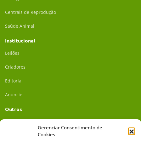
Centrais de Reprodução
Saúde Animal
Institucional
Leilões
Criadores
Editorial
Anuncie
Outros
Academia UC
Gerenciar Consentimento de
Cookies
Dr. da Roça