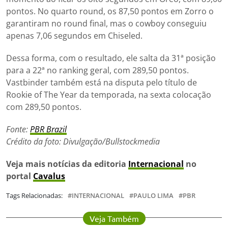
pontos. No quarto round, os 87,50 pontos em Zorro o
garantiram no round final, mas o cowboy conseguiu
apenas 7,06 segundos em Chiseled.
Dessa forma, com o resultado, ele salta da 31ª posição
para a 22ª no ranking geral, com 289,50 pontos.
Vastbinder também está na disputa pelo título de
Rookie of The Year da temporada, na sexta colocação
com 289,50 pontos.
Fonte:
PBR Brazil
Crédito da foto: Divulgação/Bullstockmedia
Veja mais notícias da editoria
Internacional
no
portal
Cavalus
Tags Relacionadas:
INTERNACIONAL
PAULO LIMA
PBR
Veja Também