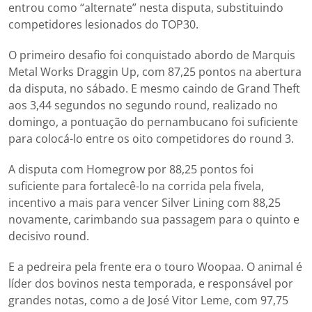
entrou como “alternate” nesta disputa, substituindo
competidores lesionados do TOP30.
O primeiro desafio foi conquistado abordo de Marquis
Metal Works Draggin Up, com 87,25 pontos na abertura
da disputa, no sábado. E mesmo caindo de Grand Theft
aos 3,44 segundos no segundo round, realizado no
domingo, a pontuação do pernambucano foi suficiente
para colocá-lo entre os oito competidores do round 3.
A disputa com Homegrow por 88,25 pontos foi
suficiente para fortalecê-lo na corrida pela fivela,
incentivo a mais para vencer Silver Lining com 88,25
novamente, carimbando sua passagem para o quinto e
decisivo round.
E a pedreira pela frente era o touro Woopaa. O animal é
líder dos bovinos nesta temporada, e responsável por
grandes notas, como a de José Vitor Leme, com 97,75