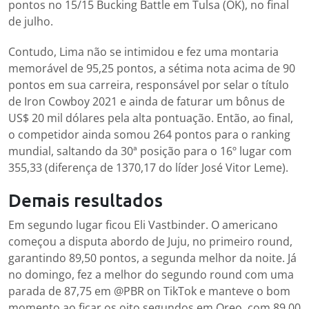
pontos no 15/15 Bucking Battle em Tulsa (OK), no final
de julho.
Contudo, Lima não se intimidou e fez uma montaria
memorável de 95,25 pontos, a sétima nota acima de 90
pontos em sua carreira, responsável por selar o título
de Iron Cowboy 2021 e ainda de faturar um bônus de
US$ 20 mil dólares pela alta pontuação. Então, ao final,
o competidor ainda somou 264 pontos para o ranking
mundial, saltando da 30ª posição para o 16º lugar com
355,33 (diferença de 1370,17 do líder José Vitor Leme).
Demais resultados
Em segundo lugar ficou Eli Vastbinder. O americano
começou a disputa abordo de Juju, no primeiro round,
garantindo 89,50 pontos, a segunda melhor da noite. Já
no domingo, fez a melhor do segundo round com uma
parada de 87,75 em @PBR on TikTok e manteve o bom
momento ao ficar os oito segundos em Oreo, com 89,00