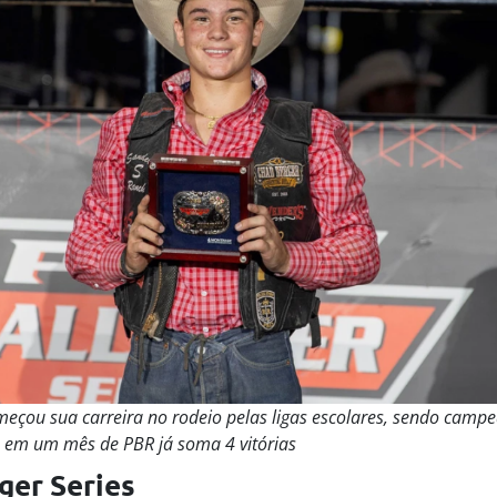
omeçou
sua carreira no rodeio pelas ligas escolares, sendo camp
s, em um mês de PBR já soma 4 vitórias
ger Series