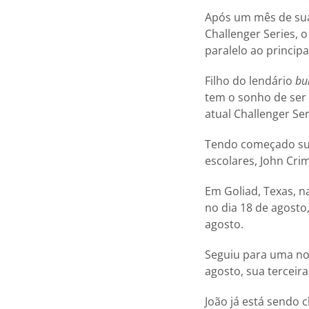
Após um mês de sua
Challenger Series,
paralelo ao princi
Filho do lendário
bul
tem o sonho de ser
atual Challenger Ser
Tendo começado sua
escolares, John Cri
Em Goliad, Texas, na
no dia 18 de agost
agosto.
Seguiu para uma noi
agosto, sua terceir
João já está sendo 