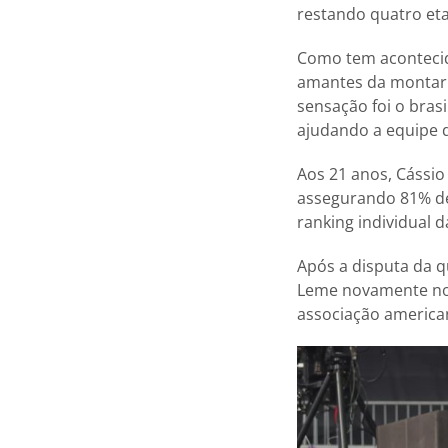
restando quatro eta
Como tem acontecido
amantes da montari
sensação foi o brasi
ajudando a equipe d
Aos 21 anos, Cássio
assegurando 81% de
ranking individual d
Após a disputa da q
Leme novamente no t
associação america