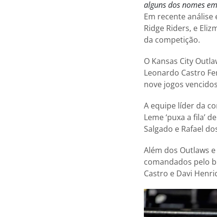
alguns dos nomes
em
Em recente análise 
Ridge Riders, e El
da competição.
O Kansas City Outla
Leonardo Castro Fe
nove jogos vencidos
A equipe líder da co
Leme ‘puxa a fila’ 
Salgado e Rafael do
Além dos Outlaws e 
comandados pelo bra
Castro e Davi Henri