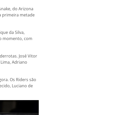
snake, do Arizona
a primeira metade
que da Silva,
é o momento, com
derrotas. José Vitor
 Lima, Adriano
ora. Os Riders são
ecido, Luciano de