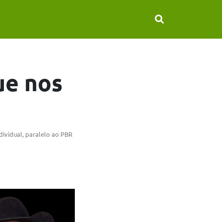
ue nos
dividual, paralelo ao PBR