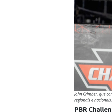
John Crimber, que c
regionais e nacionai
PBR Challen