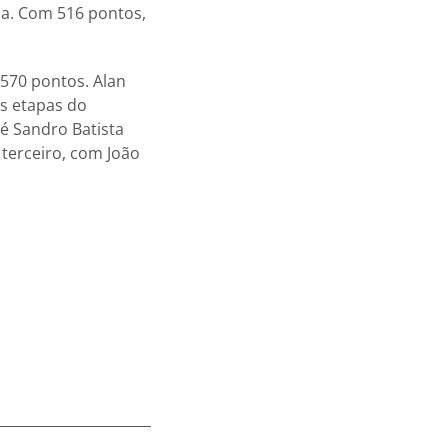
da. Com 516 pontos,
 570 pontos. Alan
as etapas do
é Sandro Batista
terceiro, com João