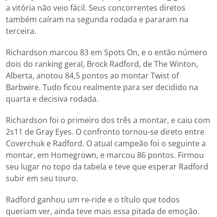
a vitória não veio fácil. Seus concorrentes diretos
também caíram na segunda rodada e pararam na
terceira.
Richardson marcou 83 em Spots On, e o então número
dois do ranking geral, Brock Radford, de The Winton,
Alberta, anotou 84,5 pontos ao montar Twist of
Barbwire. Tudo ficou realmente para ser decidido na
quarta e decisiva rodada.
Richardson foi o primeiro dos três a montar, e caiu com
2s11 de Gray Eyes. O confronto tornou-se direto entre
Coverchuk e Radford. O atual campeão foi o seguinte a
montar, em Homegrown, e marcou 86 pontos. Firmou
seu lugar no topo da tabela e teve que esperar Radford
subir em seu touro.
Radford ganhou um re-ride e o título que todos
queriam ver, ainda teve mais essa pitada de emoção.