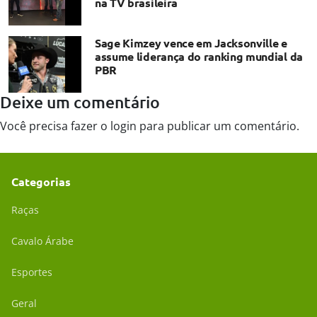
na TV brasileira
Sage Kimzey vence em Jacksonville e
assume liderança do ranking mundial da
PBR
Deixe um comentário
Você precisa fazer o
login
para publicar um comentário.
Categorias
Raças
Cavalo Árabe
Esportes
Geral