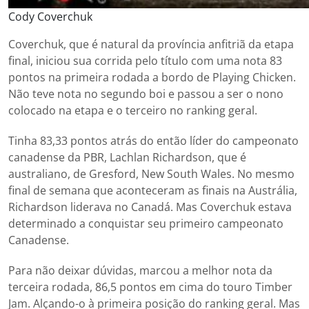
Cody Coverchuk
Coverchuk, que é natural da província anfitriã da etapa
final, iniciou sua corrida pelo título com uma nota 83
pontos na primeira rodada a bordo de Playing Chicken.
Não teve nota no segundo boi e passou a ser o nono
colocado na etapa e o terceiro no ranking geral.
Tinha 83,33 pontos atrás do então líder do campeonato
canadense da PBR, Lachlan Richardson, que é
australiano, de Gresford, New South Wales. No mesmo
final de semana que aconteceram as finais na Austrália,
Richardson liderava no Canadá. Mas Coverchuk estava
determinado a conquistar seu primeiro campeonato
Canadense.
Para não deixar dúvidas, marcou a melhor nota da
terceira rodada, 86,5 pontos em cima do touro Timber
Jam. Alçando-o à primeira posição do ranking geral. Mas