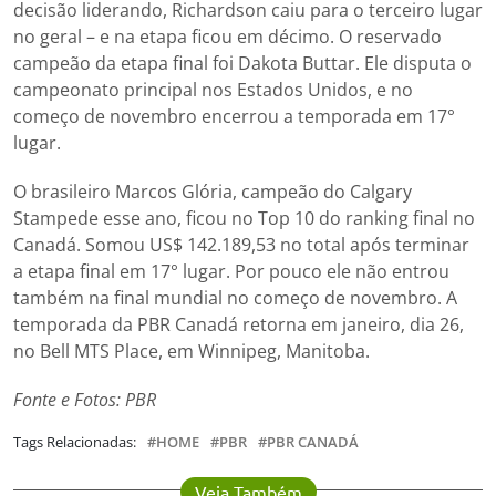
decisão liderando, Richardson caiu para o terceiro lugar
no geral – e na etapa ficou em décimo. O reservado
campeão da etapa final foi Dakota Buttar. Ele disputa o
campeonato principal nos Estados Unidos, e no
começo de novembro encerrou a temporada em 17°
lugar.
O brasileiro Marcos Glória, campeão do Calgary
Stampede esse ano, ficou no Top 10 do ranking final no
Canadá. Somou US$ 142.189,53 no total após terminar
a etapa final em 17° lugar. Por pouco ele não entrou
também na final mundial no começo de novembro. A
temporada da PBR Canadá retorna em janeiro, dia 26,
no Bell MTS Place, em Winnipeg, Manitoba.
Fonte e Fotos: PBR
Tags Relacionadas:
HOME
PBR
PBR CANADÁ
Veja Também