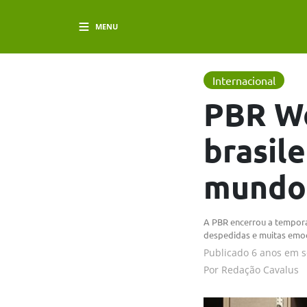
MENU
Internacional
PBR Wo
brasil
mundo
A PBR encerrou a tempora
despedidas e muitas emo
Publicado
6 anos em
s
Por
Redação Cavalus