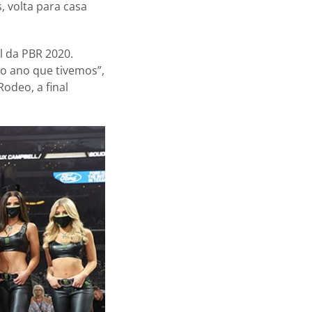
, volta para casa
l da PBR 2020.
 o ano que tivemos”,
odeo, a final