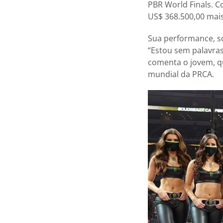
PBR World Finals. C
US$ 368.500,00 mais
Sua performance, so
“Estou sem palavras
comenta o jovem, qu
mundial da PRCA.