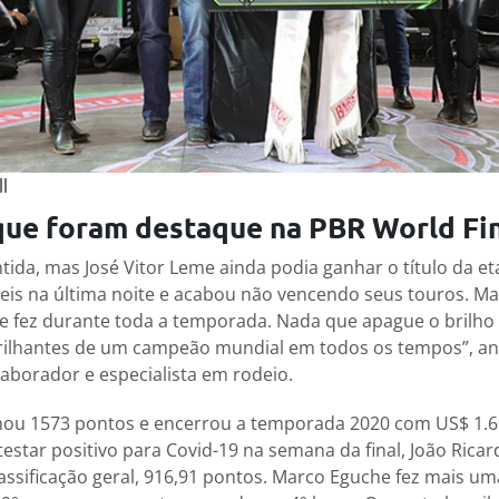
l
 que foram destaque na PBR World Fi
ntida, mas José Vitor Leme ainda podia ganhar o título da et
eis na última noite e acabou não vencendo seus touros. M
e fez durante toda a temporada. Nada que apague o brilho
ilhantes de um campeão mundial em todos os tempos”, an
aborador e especialista em rodeio.
mou 1573 pontos e encerrou a temporada 2020 com US$ 1.
star positivo para Covid-19 na semana da final, João Ricar
assificação geral, 916,91 pontos. Marco Eguche fez mais um