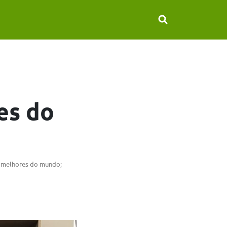
es do
s melhores do mundo;