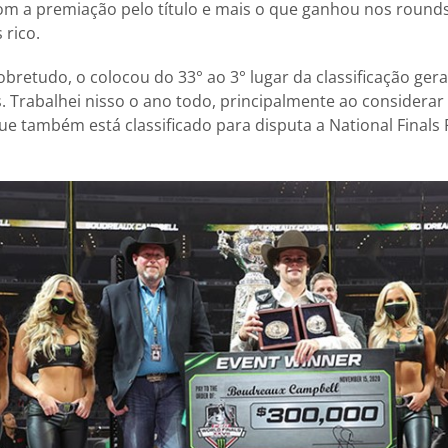
om a premiação pelo título e mais o que ganhou nos rounds
 rico.
bretudo, o colocou do 33° ao 3° lugar da classificação gera
. Trabalhei nisso o ano todo, principalmente ao considerar
e também está classificado para disputa a National Finals R