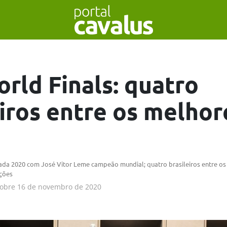
rld Finals: quatro
eiros entre os melhor
da 2020 com José Vitor Leme campeão mundial; quatro brasileiros entre o
ções
obre
16 de novembro de 2020