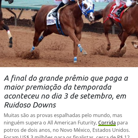
A final do grande prêmio que paga a
maior premiação da temporada
aconteceu no dia 3 de setembro, em
Ruidoso Downs
Muitas são as provas espalhadas pelo mundo, mas
ninguém supera o All American Futurity,
Corrida
para
potros de dois anos, no Novo México, Estados Unidos.
Foram US$ 3 milhões para os finalistas, cerca de R$ 12