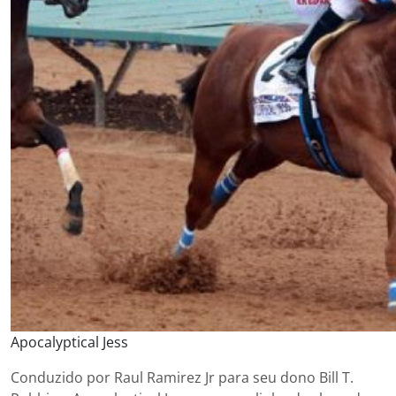
Apocalyptical Jess
Conduzido por Raul Ramirez Jr para seu dono Bill T.