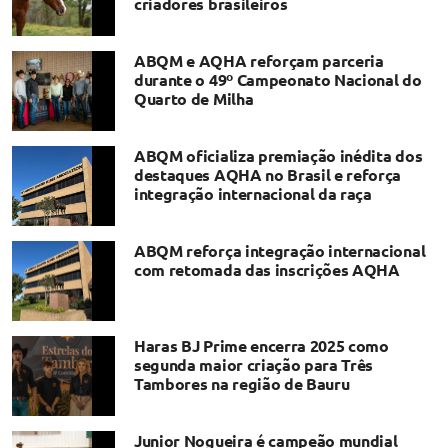
criadores brasileiros
ABQM e AQHA reforçam parceria
durante o 49º Campeonato Nacional do
Quarto de Milha
ABQM oficializa premiação inédita dos
destaques AQHA no Brasil e reforça
integração internacional da raça
ABQM reforça integração internacional
com retomada das inscrições AQHA
Haras BJ Prime encerra 2025 como
segunda maior criação para Três
Tambores na região de Bauru
Junior Nogueira é campeão mundial