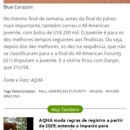
Blue Corazon
No mesmo final de semana, antes da final do páreo
mais importante, também correu o All American
Juvenile, com bolsa de US$ 200 mil. O Juvenile é para os
dez melhores tempos seguintes aos finalistas. Ou seja,
depois dos dez melhores, os dez na sequência, que não
se classificaram para o a final do All American Futurity
(G1) disputam o Juvenile. E a vitória ficou com Danjer,
que 21s158.
Fonte e Foto: AQHA
Tags Relacionadas:
ALL AMERICAN FUTURITY
AQHA
HOME
RACING
Veja Também
AQHA muda regras de registro a partir
de 2029; entenda o impacto para