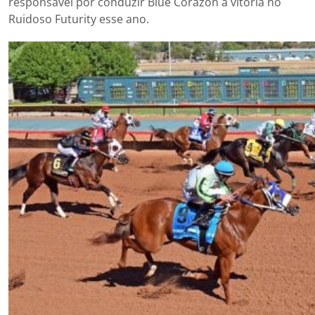
responsável por conduzir Blue Corazon à vitória no
Ruidoso Futurity esse ano.