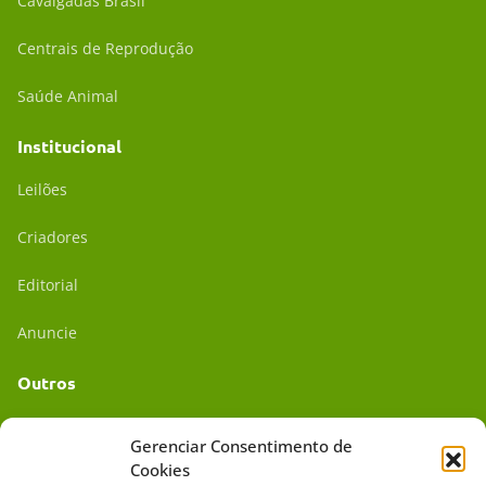
Cavalgadas Brasil
Centrais de Reprodução
Saúde Animal
Institucional
Leilões
Criadores
Editorial
Anuncie
Outros
Academia UC
Gerenciar Consentimento de
Cookies
Dr. da Roça