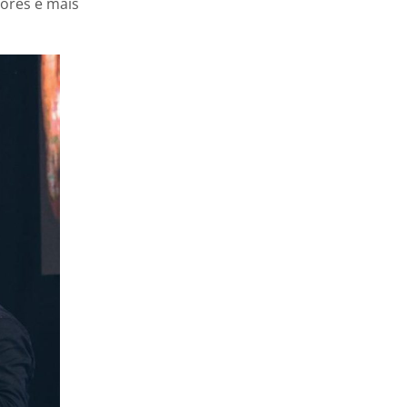
ores e mais