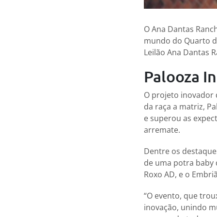
O Ana Dantas Ranch 
mundo do Quarto de
Leilão Ana Dantas R
Palooza In
O projeto inovador 
da raça a matriz, 
e superou as expect
arremate.
Dentre os destaque
de uma potra baby 
Roxo AD, e o Embri
“O evento, que trou
inovação, unindo mú