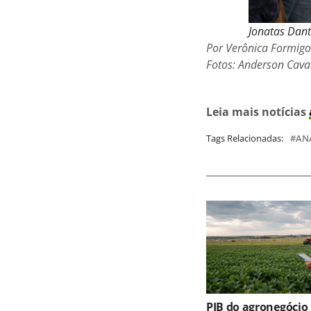
Jonatas Dant
Por Verônica Formigo
Fotos: Anderson Cava
Leia mais notícias
Tags Relacionadas:
AN
PIB do agronegócio