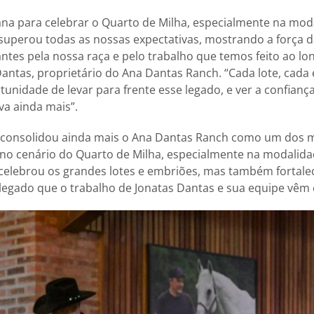
ana para celebrar o Quarto de Milha, especialmente na mod
 superou todas as nossas expectativas, mostrando a força d
antes pela nossa raça e pelo trabalho que temos feito ao lo
ntas, proprietário do Ana Dantas Ranch. “Cada lote, cada
unidade de levar para frente esse legado, e ver a confian
va ainda mais”.
 consolidou ainda mais o Ana Dantas Ranch como um dos m
no cenário do Quarto de Milha, especialmente na modalida
celebrou os grandes lotes e embriões, mas também fortale
 legado que o trabalho de Jonatas Dantas e sua equipe vêm