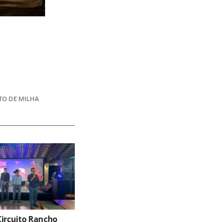
O DE MILHA
Circuito Rancho