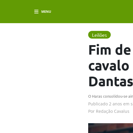
MENU
Leilões
Fim de
cavalo
Dantas
O Haras consolidou-se ai
Publicado
2 anos em
s
Por
Redação Cavalus