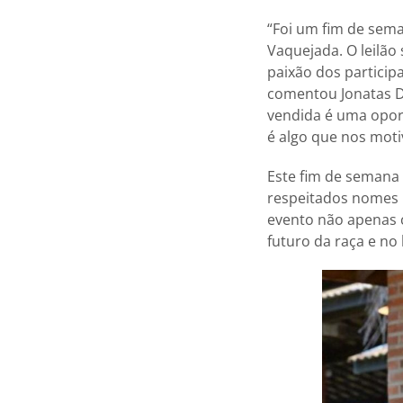
“Foi um fim de sem
Vaquejada. O leilão
paixão dos particip
comentou Jonatas Da
vendida é uma oport
é algo que nos moti
Este fim de semana
respeitados nomes 
evento não apenas 
futuro da raça e no